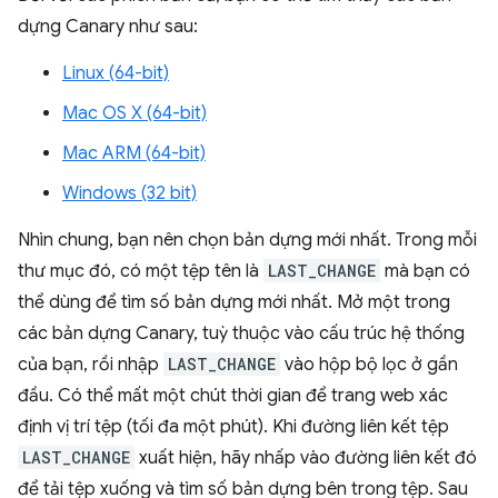
dựng Canary như sau:
Linux (64-bit)
Mac OS X (64-bit)
Mac ARM (64-bit)
Windows (32 bit)
Nhìn chung, bạn nên chọn bản dựng mới nhất. Trong mỗi
thư mục đó, có một tệp tên là
LAST_CHANGE
mà bạn có
thể dùng để tìm số bản dựng mới nhất. Mở một trong
các bản dựng Canary, tuỳ thuộc vào cấu trúc hệ thống
của bạn, rồi nhập
LAST_CHANGE
vào hộp bộ lọc ở gần
đầu. Có thể mất một chút thời gian để trang web xác
định vị trí tệp (tối đa một phút). Khi đường liên kết tệp
LAST_CHANGE
xuất hiện, hãy nhấp vào đường liên kết đó
để tải tệp xuống và tìm số bản dựng bên trong tệp. Sau