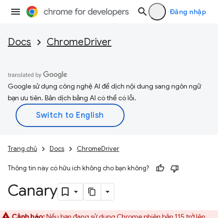
Đăng nhập
Docs
ChromeDriver
Google sử dụng công nghệ AI để dịch nội dung sang ngôn ngữ
bạn ưu tiên. Bản dịch bằng AI có thể có lỗi.
Trang chủ
Docs
ChromeDriver
Thông tin này có hữu ích không cho bạn không?
Canary
Cảnh báo:
Nếu bạn đang sử dụng Chrome phiên bản 115 trở lên,