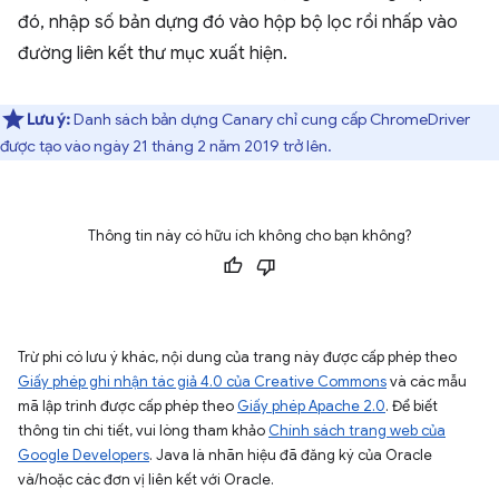
đó, nhập số bản dựng đó vào hộp bộ lọc rồi nhấp vào
đường liên kết thư mục xuất hiện.
Lưu ý:
Danh sách bản dựng Canary chỉ cung cấp ChromeDriver
được tạo vào ngày 21 tháng 2 năm 2019 trở lên.
Thông tin này có hữu ích không cho bạn không?
Trừ phi có lưu ý khác, nội dung của trang này được cấp phép theo
Giấy phép ghi nhận tác giả 4.0 của Creative Commons
và các mẫu
mã lập trình được cấp phép theo
Giấy phép Apache 2.0
. Để biết
thông tin chi tiết, vui lòng tham khảo
Chính sách trang web của
Google Developers
. Java là nhãn hiệu đã đăng ký của Oracle
và/hoặc các đơn vị liên kết với Oracle.