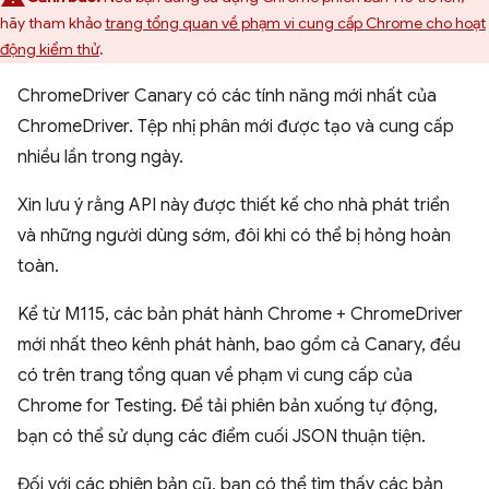
hãy tham khảo
trang tổng quan về phạm vi cung cấp Chrome cho hoạt
động kiểm thử
.
ChromeDriver Canary có các tính năng mới nhất của
ChromeDriver. Tệp nhị phân mới được tạo và cung cấp
nhiều lần trong ngày.
Xin lưu ý rằng API này được thiết kế cho nhà phát triển
và những người dùng sớm, đôi khi có thể bị hỏng hoàn
toàn.
Kể từ M115, các bản phát hành Chrome + ChromeDriver
mới nhất theo kênh phát hành, bao gồm cả Canary, đều
có trên trang tổng quan về phạm vi cung cấp của
Chrome for Testing. Để tải phiên bản xuống tự động,
bạn có thể sử dụng các điểm cuối JSON thuận tiện.
Đối với các phiên bản cũ, bạn có thể tìm thấy các bản