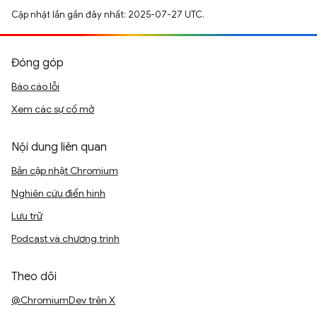
Cập nhật lần gần đây nhất: 2025-07-27 UTC.
Đóng góp
Báo cáo lỗi
Xem các sự cố mở
Nội dung liên quan
Bản cập nhật Chromium
Nghiên cứu điển hình
Lưu trữ
Podcast và chương trình
Theo dõi
@ChromiumDev trên X