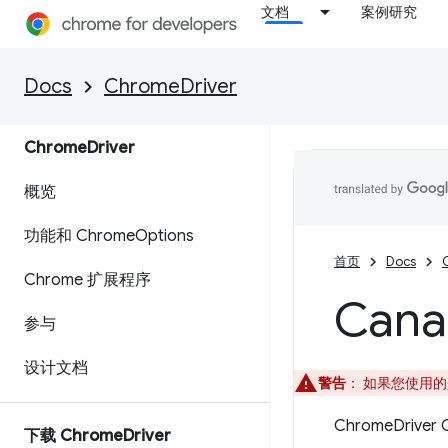
文档
案例研究
Docs
ChromeDriver
Chrome
Driver
概览
功能和 Chrome
Options
首页
Docs
Chrome 扩展程序
Cana
参与
设计文档
警告
：
如果您使用的是
ChromeDri
下载 Chrome
Driver