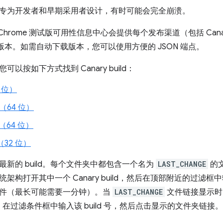
专为开发者和早期采用者设计，有时可能会完全崩溃。
，Chrome 测试版可用性信息中心会提供每个发布渠道（包括 Canary
ver 版本。如需自动下载版本，您可以使用方便的 JSON 端点。
以按如下方式找到 Canary build：
4 位）
X（64 位）
M（64 位）
（32 位）
新的 build。每个文件夹中都包含一个名为
LAST_CHANGE
的文
架构打开其中一个 Canary build，然后在顶部附近的过滤框
件（最长可能需要一分钟）。当
LAST_CHANGE
文件链接显示时
然后，在过滤条件框中输入该 build 号，然后点击显示的文件夹链接。