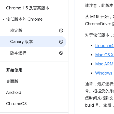
请注意，此版本
Chrome 115 及更高版本
从 M115 开始
较低版本的 Chrome
ChromeDri
稳定版
对于较低版本，您可
Canary 版本
Linux（6
版本选择
Mac OS 
Mac AR
开始使用
Windows
桌面版
通常，最好选择最
号。根据您的系统
Android
些时间来找到文
Chrome
OS
build 号。