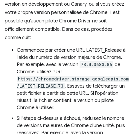
version en développement ou Canary, ou si vous créez
votre propre version personnalisée de Chrome, il est
possible qu'aucun pilote Chrome Driver ne soit
officiellement compatible. Dans ce cas, procédez
comme suit:
Commencez par créer une URL LATEST_Release à
l'aide du numéro de version majeure de Chrome.
Par exemple, avec la version
73.0.3683.86
de
Chrome, utilisez l'URL
https://chromedriver.storage.googleapis.com
/LATEST_RELEASE_73
. Essayez de télécharger un
petit fichier à partir de cette URL. Si l'opération
réussit, le fichier contient la version du pilote
Chrome à utiliser.
Si l'étape ci-dessus a échoué, réduisez le nombre
de versions majeures de Chrome d'une unité, puis
réessayez. Par exemple, avec la version