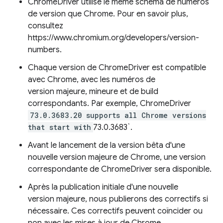
ChromeDriver utilise le même schéma de numéros
de version que Chrome. Pour en savoir plus,
consultez
https://www.chromium.org/developers/version-
numbers.
Chaque version de ChromeDriver est compatible
avec Chrome, avec les numéros de
version majeure, mineure et de build
correspondants. Par exemple, ChromeDriver
73.0.3683.20
supports all Chrome versions
that start with
73.0.3683`.
Avant le lancement de la version bêta d'une
nouvelle version majeure de Chrome, une version
correspondante de ChromeDriver sera disponible.
Après la publication initiale d'une nouvelle
version majeure, nous publierons des correctifs si
nécessaire. Ces correctifs peuvent coïncider ou