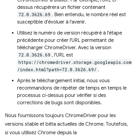
ChromeDriver à utiliser. Par exemple, l'URL ci-
dessus récupérera un fichier contenant
72.0.3626.69
. Bien entendu, le nombre réel est
susceptible d'évoluer à l'avenir.
Utilisez le numéro de version récupéré à l'étape
précédente pour créer l'URL permettant de
télécharger ChromeDriver. Avec la version
72.0.3626.69
, l'URL est
https://chromedriver.storage.googleapis.com
/index.html?path=72.0.3626.69/
.
Après le téléchargement initial, nous vous
recommandons de répéter de temps en temps le
processus ci-dessus pour vérifier si des
corrections de bugs sont disponibles.
Nous fournissons toujours ChromeDriver pour les
versions stable et bêta actuelles de Chrome. Toutefois,
si vous utilisez Chrome depuis la