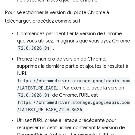
non avec les mises à jour de Chrome.
Pour sélectionner la version du pilote Chrome à
télécharger, procédez comme suit:
Commencez par identifier la version de Chrome
que vous utilisez. Imaginons que vous ayez Chrome
72.0.3626.81
`.
Prenez le numéro de version de Chrome,
supprimez la dernière partie et ajoutez le résultat à
l'URL
https://chromedriver.storage.googleapis.com
/LATEST_RELEASE_
. Par exemple, avec la version
72.0.3626.81
de Chrome, l'URL est
https://chromedriver.storage.googleapis.com
/LATEST_RELEASE_72.0.3626
.
Utilisez l'URL créée à l'étape précédente pour
récupérer un petit fichier contenant la version de