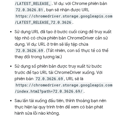
/LATEST_RELEASE_
. Ví dụ: với Chrome phiên bản
72.0.3626.81
, bạn sẽ nhận được URL
https://chromedriver.storage.googleapis.com
/LATEST_RELEASE_72.0.3626
.
Sử dụng URL đã tạo ở bước cuối cùng để truy xuất
tệp nhỏ có chứa phiên bản ChromeDriver cần sử
dụng. Ví dụ: URL ở trên sẽ lấy tệp chứa
72.0.3626.69
. (Tất nhiên, con số thực tế có thể
thay đổi trong tương lai.)
Sử dụng số phiên bản được truy xuất từ bước
trước để tạo URL tải ChromeDriver xuống. Với
phiên bản
72.0.3626.69
, URL sẽ là
https://chromedriver.storage.googleapis.com
/index.html?path=72.0.3626.69/
.
Sau lần tải xuống đầu tiên, thỉnh thoảng bạn nên
thực hiện lại quy trình trên để xem có bản phát
hành sửa lỗi nào không.