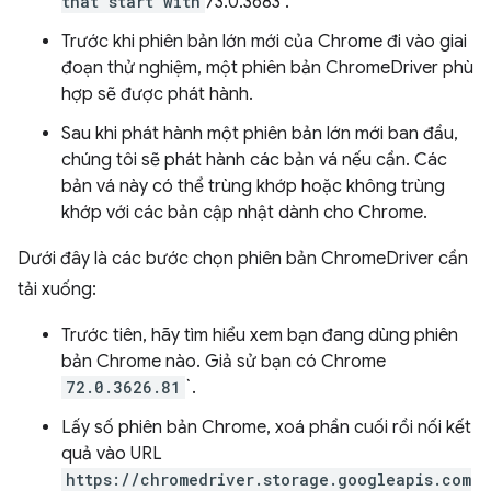
that start with
73.0.3683".
Trước khi phiên bản lớn mới của Chrome đi vào giai
đoạn thử nghiệm, một phiên bản ChromeDriver phù
hợp sẽ được phát hành.
Sau khi phát hành một phiên bản lớn mới ban đầu,
chúng tôi sẽ phát hành các bản vá nếu cần. Các
bản vá này có thể trùng khớp hoặc không trùng
khớp với các bản cập nhật dành cho Chrome.
Dưới đây là các bước chọn phiên bản ChromeDriver cần
tải xuống:
Trước tiên, hãy tìm hiểu xem bạn đang dùng phiên
bản Chrome nào. Giả sử bạn có Chrome
72.0.3626.81
`.
Lấy số phiên bản Chrome, xoá phần cuối rồi nối kết
quả vào URL
https://chromedriver.storage.googleapis.com