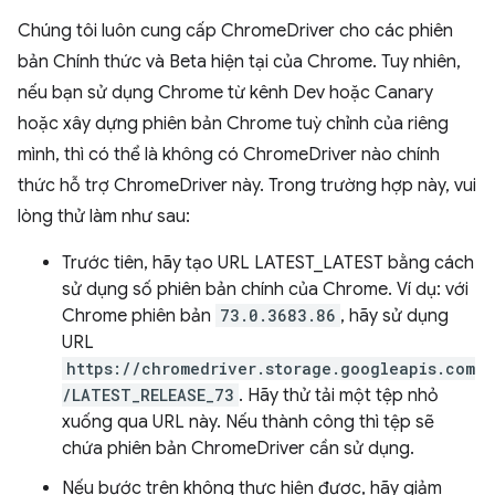
Chúng tôi luôn cung cấp ChromeDriver cho các phiên
bản Chính thức và Beta hiện tại của Chrome. Tuy nhiên,
nếu bạn sử dụng Chrome từ kênh Dev hoặc Canary
hoặc xây dựng phiên bản Chrome tuỳ chỉnh của riêng
mình, thì có thể là không có ChromeDriver nào chính
thức hỗ trợ ChromeDriver này. Trong trường hợp này, vui
lòng thử làm như sau:
Trước tiên, hãy tạo URL LATEST_LATEST bằng cách
sử dụng số phiên bản chính của Chrome. Ví dụ: với
Chrome phiên bản
73.0.3683.86
, hãy sử dụng
URL
https://chromedriver.storage.googleapis.com
/LATEST_RELEASE_73
. Hãy thử tải một tệp nhỏ
xuống qua URL này. Nếu thành công thì tệp sẽ
chứa phiên bản ChromeDriver cần sử dụng.
Nếu bước trên không thực hiện được, hãy giảm