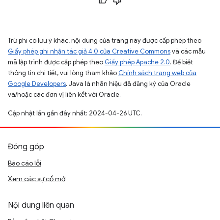
Trừ phi có lưu ý khác, nội dung của trang này được cấp phép theo
Giấy phép ghi nhận tác giả 4.0 của Creative Commons
và các mẫu
mã lập trình được cấp phép theo
Giấy phép Apache 2.0
. Để biết
thông tin chi tiết, vui lòng tham khảo
Chính sách trang web của
Google Developers
. Java là nhãn hiệu đã đăng ký của Oracle
và/hoặc các đơn vị liên kết với Oracle.
Cập nhật lần gần đây nhất: 2024-04-26 UTC.
Đóng góp
Báo cáo lỗi
Xem các sự cố mở
Nội dung liên quan