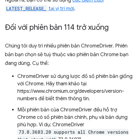
Ngoài ra, bạn có thể sử dụng
các điểm cuối
LATEST_RELEASE_
tại vị trí mới
.
Đối với phiên bản 114 trở xuống
Chúng tôi duy trì nhiều phiên bản ChromeDriver. Phiên
bản bạn chọn sẽ tuỳ thuộc vào phiên bản Chrome bạn
đang dùng. Cụ thể:
ChromeDriver sử dụng lược đồ số phiên bản giống
với Chrome. Hãy tham khảo tại
https://www.chromium.org/developers/version-
numbers để biết thêm thông tin.
Mỗi phiên bản của ChromeDriver đều hỗ trợ
Chrome có số phiên bản chính, phụ và bản dựng
phù hợp. Ví dụ: ChromeDriver
73.0.3683.20
supports all Chrome versions