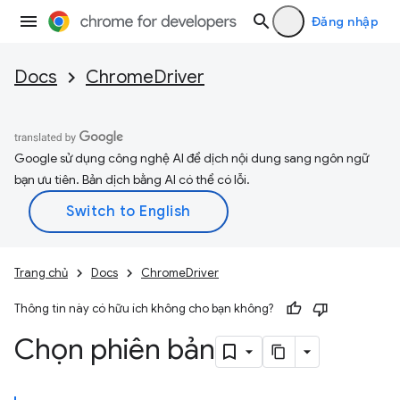
Đăng nhập
Docs
ChromeDriver
Google sử dụng công nghệ AI để dịch nội dung sang ngôn ngữ
bạn ưu tiên. Bản dịch bằng AI có thể có lỗi.
Trang chủ
Docs
ChromeDriver
Thông tin này có hữu ích không cho bạn không?
Chọn phiên bản