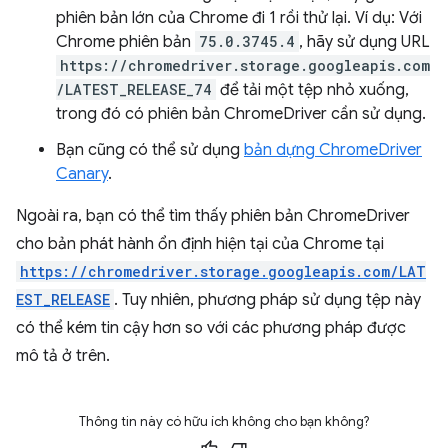
phiên bản lớn của Chrome đi 1 rồi thử lại. Ví dụ: Với
Chrome phiên bản
75.0.3745.4
, hãy sử dụng URL
https://chromedriver.storage.googleapis.com
/LATEST_RELEASE_74
để tải một tệp nhỏ xuống,
trong đó có phiên bản ChromeDriver cần sử dụng.
Bạn cũng có thể sử dụng
bản dựng ChromeDriver
Canary
.
Ngoài ra, bạn có thể tìm thấy phiên bản ChromeDriver
cho bản phát hành ổn định hiện tại của Chrome tại
https://chromedriver.storage.googleapis.com/LAT
EST_RELEASE
. Tuy nhiên, phương pháp sử dụng tệp này
có thể kém tin cậy hơn so với các phương pháp được
mô tả ở trên.
Thông tin này có hữu ích không cho bạn không?