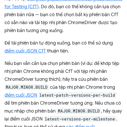
for Testing (CfT)
. Do đó, bạn có thể không cần lựa chọn
phiên bản nữa — bạn có thể chọn bất kỳ phiên bản CfT
có sẵn nào và tải tệp nhị phân ChromeDriver được tạo
phiên bản tương ứng xuống.
Để tải phiên bản tự động xuống, bạn có thể sử dụng
điểm cuối JSON CfT
thuận tiện.
Nếu bạn vẫn cần lựa chọn phiên bản (ví dụ: để khớp tệp
nhị phân Chrome không phải CfT với tệp nhị phân
ChromeDriver tương thích), hãy tra cứu phiên bản
MAJOR.MINOR.BUILD
của tệp nhị phân Chrome trong
điểm cuối JSON
latest-patch-versions-per-build
để tìm phiên bản ChromeDriver tương ứng. Nếu chưa có
mục nhập cho phiên bản
MAJOR.MINOR.BUILD
, hãy quay
lại điểm cuối JSON
latest-versions-per-milestone
.