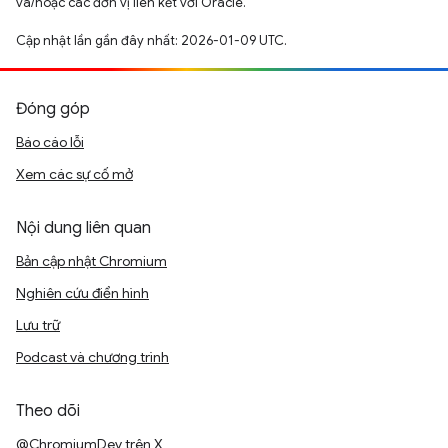
và/hoặc các đơn vị liên kết với Oracle.
Cập nhật lần gần đây nhất: 2026-01-09 UTC.
Đóng góp
Báo cáo lỗi
Xem các sự cố mở
Nội dung liên quan
Bản cập nhật Chromium
Nghiên cứu điển hình
Lưu trữ
Podcast và chương trình
Theo dõi
@ChromiumDev trên X