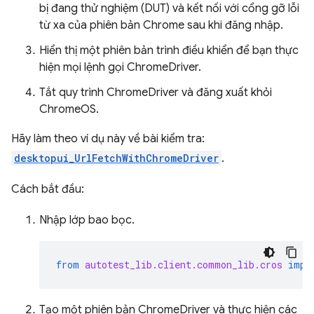
bị đang thử nghiệm (DUT) và kết nối với cổng gỡ lỗi
từ xa của phiên bản Chrome sau khi đăng nhập.
Hiển thị một phiên bản trình điều khiển để bạn thực
hiện mọi lệnh gọi ChromeDriver.
Tắt quy trình ChromeDriver và đăng xuất khỏi
ChromeOS.
Hãy làm theo ví dụ này về bài kiểm tra:
desktopui_UrlFetchWithChromeDriver
.
Cách bắt đầu:
Nhập lớp bao bọc.
from
autotest_lib.client.common_lib.cros
impo
Tạo một phiên bản ChromeDriver và thực hiện các