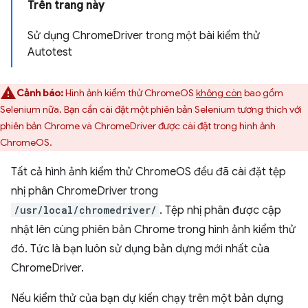
Trên trang này
Sử dụng ChromeDriver trong một bài kiểm thử
Autotest
Cảnh báo:
Hình ảnh kiểm thử ChromeOS
không còn
bao gồm
Selenium nữa. Bạn cần cài đặt một phiên bản Selenium tương thích với
phiên bản Chrome và ChromeDriver được cài đặt trong hình ảnh
ChromeOS.
Tất cả hình ảnh kiểm thử ChromeOS đều đã cài đặt tệp
nhị phân ChromeDriver trong
/usr/local/chromedriver/
. Tệp nhị phân được cập
nhật lên cùng phiên bản Chrome trong hình ảnh kiểm thử
đó. Tức là bạn luôn sử dụng bản dựng mới nhất của
ChromeDriver.
Nếu kiểm thử của bạn dự kiến chạy trên một bản dựng