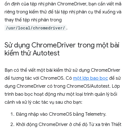
ổn định của tệp nhị phân ChromeDriver, bạn cần viết mã
riêng trong kiểm thử để tải tệp nhị phân cụ thể xuống và
thay thế tệp nhị phân trong
/usr/local/chromedriver/
.
Sử dụng Chrome
Driver trong một bài
kiểm thử Autotest
Bạn có thể viết một bài kiểm thử sử dụng ChromeDriver
để tương tác với ChromeOS. Có
một lớp bao bọc
để sử
dụng ChromeDriver có trong ChromeOS/Autotest. Lớp
trình bao bọc hoạt động như một loại trình quản lý bối
cảnh và xử lý các tác vụ sau cho bạn:
Đăng nhập vào ChromeOS bằng Telemetry.
Khởi động ChromeDriver ở chế độ Từ xa trên Thiết