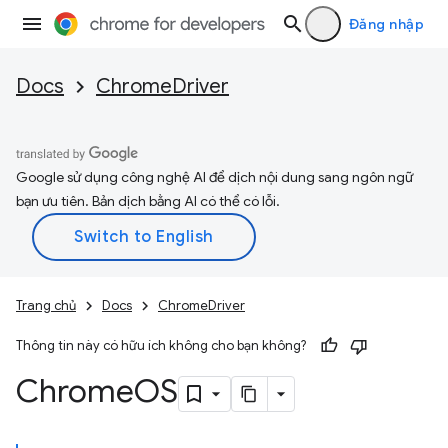
Đăng nhập
Docs
ChromeDriver
Google sử dụng công nghệ AI để dịch nội dung sang ngôn ngữ
bạn ưu tiên. Bản dịch bằng AI có thể có lỗi.
Trang chủ
Docs
ChromeDriver
Thông tin này có hữu ích không cho bạn không?
Chrome
OS