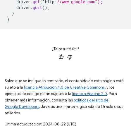
driver
.
get
(
"
http
:
//www.google.com");
driver
.
quit
();
}
}
¿Te resultó útil?
Salvo que se indique lo contrario, el contenido de esta página está
sujeto a la
licencia Atribución 4.0 de Creative Commons
, y los
ejemplos de código están sujetos a la
licencia Apache 2.0
. Para
obtener más información, consulta las
políticas del sitio de
Google Developers
. Java es una marca registrada de Oracle o sus
afiliados.
Última actualización: 2024-08-22 (UTC)