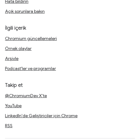
Hata bildirin
Açık sorunlara bakın
İlgili içerik
Chromium güncellemeleri
Örnek olaylar
Arşivle
Podcast'ler ve programlar
Takip et
@ChromiumDev X'te
YouTube
LinkedIn'de Geliştiriciler için Chrome
RSS