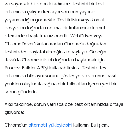
varsayarsak bir sonraki adımınız, testinizi bir test
ortamında çalıştırırken aynı sorunun yaşanıp
yaşanmadığını görmektir. Test ikilisini veya komut
dosyasını doğrudan normal bir kullanıcının komut
isteminden başlatmanız önerilir. WebDriver veya
ChromeDriver'ı kullanmadan Chrome'u doğrudan
testinizden başlatabileceğinizi onaylayın. Örneğin,
Java'da Chrome ikilisini doğrudan başlatmak için
ProcessBuilder API'yi kullanabilirsiniz. Testiniz, test
ortamında bile aynı sorunu gösteriyorsa sorunun nasıl
yeniden oluşturulacağına dair talimatları içeren yeni bir
sorun gönderin.
Aksi takdirde, sorun yalnızca özel test ortamınızda ortaya
çıkıyorsa:
Chrome'un
alternatif yükleyicisini
kullanın. Bu işlem,