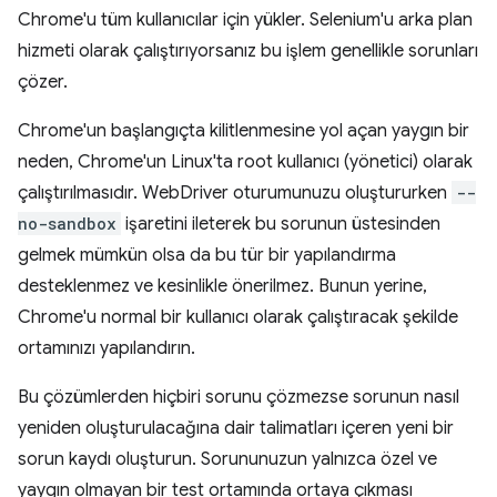
Chrome'u tüm kullanıcılar için yükler. Selenium'u arka plan
hizmeti olarak çalıştırıyorsanız bu işlem genellikle sorunları
çözer.
Chrome'un başlangıçta kilitlenmesine yol açan yaygın bir
neden, Chrome'un Linux'ta root kullanıcı (yönetici) olarak
çalıştırılmasıdır. WebDriver oturumunuzu oluştururken
--
no-sandbox
işaretini ileterek bu sorunun üstesinden
gelmek mümkün olsa da bu tür bir yapılandırma
desteklenmez ve kesinlikle önerilmez. Bunun yerine,
Chrome'u normal bir kullanıcı olarak çalıştıracak şekilde
ortamınızı yapılandırın.
Bu çözümlerden hiçbiri sorunu çözmezse sorunun nasıl
yeniden oluşturulacağına dair talimatları içeren yeni bir
sorun kaydı oluşturun. Sorununuzun yalnızca özel ve
yaygın olmayan bir test ortamında ortaya çıkması