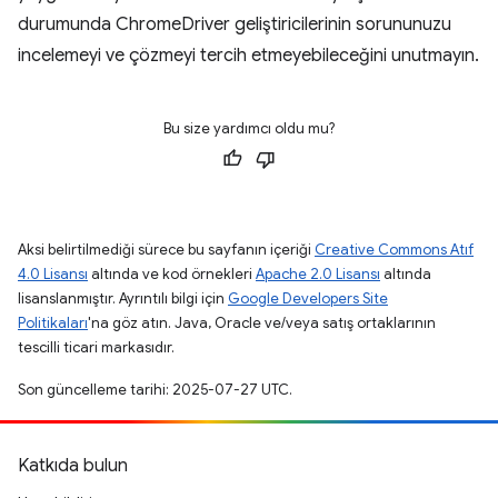
durumunda ChromeDriver geliştiricilerinin sorununuzu
incelemeyi ve çözmeyi tercih etmeyebileceğini unutmayın.
Bu size yardımcı oldu mu?
Aksi belirtilmediği sürece bu sayfanın içeriği
Creative Commons Atıf
4.0 Lisansı
altında ve kod örnekleri
Apache 2.0 Lisansı
altında
lisanslanmıştır. Ayrıntılı bilgi için
Google Developers Site
Politikaları
'na göz atın. Java, Oracle ve/veya satış ortaklarının
tescilli ticari markasıdır.
Son güncelleme tarihi: 2025-07-27 UTC.
Katkıda bulun