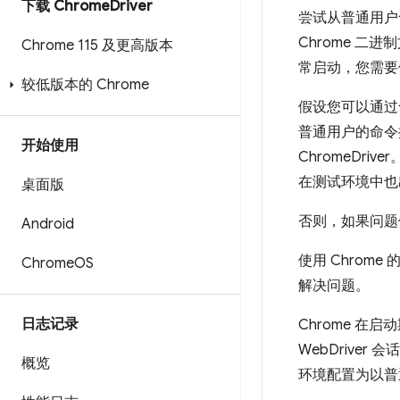
下载 Chrome
Driver
尝试从普通用户
Chrome 二
Chrome 115 及更高版本
常启动，您需要修
较低版本的 Chrome
假设您可以通过
普通用户的命令提
开始使用
ChromeDriv
在测试环境中也
桌面版
否则，如果问题
Android
使用 Chrome 
Chrome
OS
解决问题。
日志记录
Chrome 在启
WebDriver 
概览
环境配置为以普通