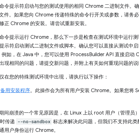
命令提示符启动与您的测试使用的相同 Chrome 二进制文件。
进制文件。如果您向 Chrome 传递特殊的命令行开关或参数，请务必
正 Chrome 的安装。请尝试重新安装。
命令提示运行 Chrome，那么下一步是检查在测试环境中运行
示符启动测试二进制文件或脚本。确认您可以直接从测试中启动 Chr
er。例如，在 Java 中，您可以使用 ProcessBuilder API 
出现相同的问题，请提交新问题，并附上有关如何重现问题的说
仅在您的特殊测试环境中出现，请执行以下操作：
的
备用安装程序
。此操作会为所有用户安装 Chrome。如果您将 S
动期间崩溃的一个常见原因是，在 Linux 上以 root 用户（管理
会话时传递
--no-sandbox
标志来解决此问题，但我们不支持此类
用户身份运行 Chrome。