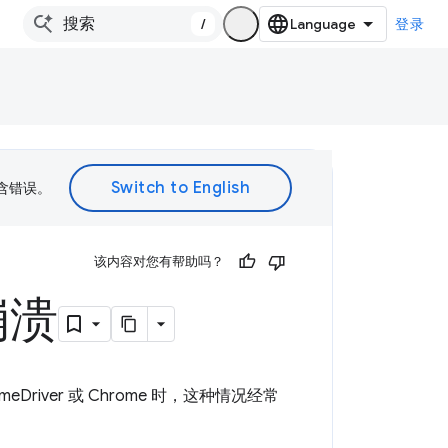
/
登录
包含错误。
该内容对您有帮助吗？
崩溃
Driver 或 Chrome 时，这种情况经常