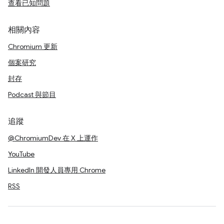
查看已知問題
相關內容
Chromium 更新
個案研究
封存
Podcast 與節目
追蹤
@ChromiumDev 在 X 上運作
YouTube
LinkedIn 開發人員專用 Chrome
RSS