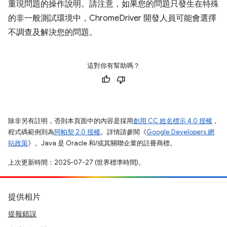
重現問題的操作說明。請注意，如果您的問題只發生在特殊
的非一般測試環境中，ChromeDriver 開發人員可能會選擇
不調查及解決您的問題。
這對你有幫助嗎？
除非另有註明，否則本頁面中的內容是採用
創用 CC 姓名標示 4.0 授權
，
程式碼範例則為
阿帕契 2.0 授權
。詳情請參閱《
Google Developers 網
站政策
》。Java 是 Oracle 和/或其關聯企業的註冊商標。
上次更新時間：2025-07-27 (世界標準時間)。
提供相片
提報錯誤