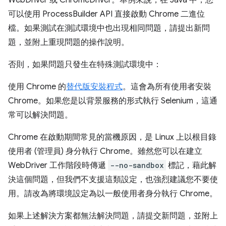
WebDriver 或 ChromeDriver。舉例來說，在 Java 中，您
可以使用 ProcessBuilder API 直接啟動 Chrome 二進位
檔。如果測試在測試環境中也出現相同問題，請提出新問
題，並附上重現問題的操作說明。
否則，如果問題只發生在特殊測試環境中：
使用 Chrome 的
替代版安裝程式
。這會為所有使用者安裝
Chrome。如果您是以背景服務的形式執行 Selenium，這通
常可以解決問題。
Chrome 在啟動期間常見的當機原因，是 Linux 上以根目錄
使用者 (管理員) 身分執行 Chrome。雖然您可以在建立
WebDriver 工作階段時傳遞
--no-sandbox
標記，藉此解
決這個問題，但我們不支援這類設定，也強烈建議您不要使
用。請改為將環境設定為以一般使用者身分執行 Chrome。
如果上述解決方案都無法解決問題，請提交新問題，並附上