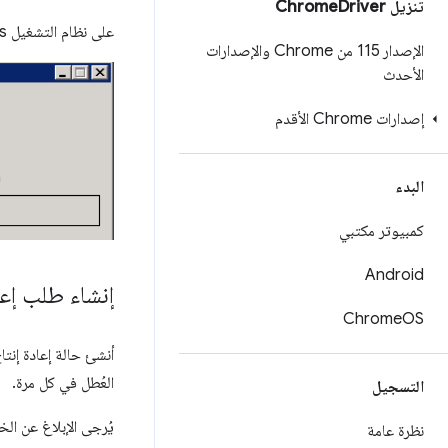
تنزيل Chrome
Driver
على نظام التشغيل Windows، قد يظهر لك ما يلي:
الإصدار 115 من Chrome والإصدارات
الأحدث
إصدارات Chrome الأقدم
البدء
كمبيوتر مكتبي
Android
إنشاء طلب إعا
Chrome
OS
العُطل في كل مرة.
التسجيل
يُرجى الإبلاغ عن ال
نظرة عامة