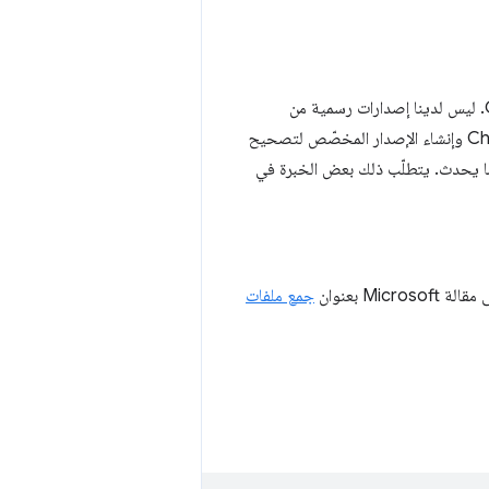
لإنشاء وإصلاح أخطاء ملف "تجميع الأعطال"، تحتاج إلى إصدار تصحيح أخطاء من ChromeDriver. ليس لدينا إصدارات رسمية من
الإصدار المخصّص لتصحيح الأخطاء من ChromeDriver، ولكن يمكنك الاطّلاع على مصادر Chrome وإنشاء الإصدار المخصّص لتصحيح
لاع على ما يحدث. يتطلّب ذلك بعض الخبرة في
جمع ملفات