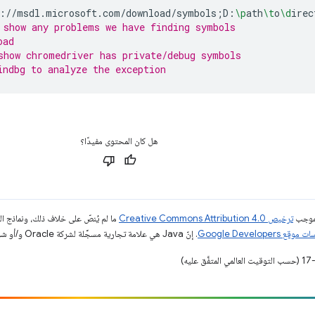
://msdl.microsoft.com/download/symbols
;
D:
\p
ath
\t
o
\d
irec
 show any problems we have finding symbols
oad
show chromedriver has private/debug symbols
indbg to analyze the exception
هل كان المحتوى مفيدًا؟
بموجب
ترخيص Creative Commons Attribution 4.0‏
ما لم يُنصّ على خلاف ذلك، ونماذج 
قع Google Developers‏
. إنّ Java هي علامة تجارية مسجَّلة لشركة Oracle و/أو شركائها التابعين.