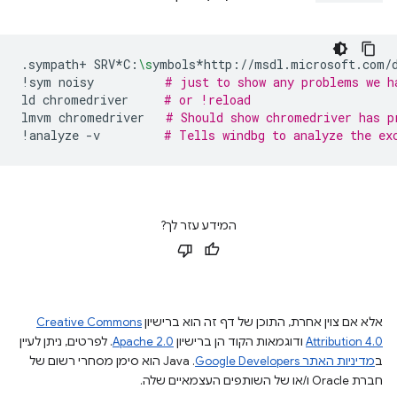
.sympath+
SRV*C:
\s
ymbols*http://msdl.microsoft.com/
!sym
noisy
# just to show any problems we h
ld
chromedriver
# or !reload
lmvm
chromedriver
# Should show chromedriver has p
!analyze
-v
# Tells windbg to analyze the ex
המידע עזר לך?
אלא אם צוין אחרת, התוכן של דף זה הוא ברישיון
Creative Commons
Attribution 4.0
ודוגמאות הקוד הן ברישיון
Apache 2.0
. לפרטים, ניתן לעיין
ב
מדיניות האתר Google Developers‏
.‏ Java הוא סימן מסחרי רשום של
חברת Oracle ו/או של השותפים העצמאיים שלה.