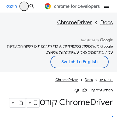
היכנס
ChromeDriver
Docs
‫Google משתמשת בטכנולוגיית AI כדי לתרגם תוכן לשפה המועדפת
עליך. בתרגומים כאלו עשויות להיות שגיאות.
דף הבית
Docs
ChromeDriver
המידע עזר לך?
Driver קורס
Chrome