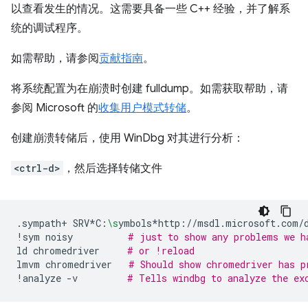
以查看发生的情况。这需要具备一些 C++ 经验，并了解系
统的调试程序。
如需帮助，请参阅
贡献指南
。
将系统配置为在崩溃时创建 fulldump。如需获取帮助，请
参阅 Microsoft 的
收集用户模式转储
。
创建崩溃转储后，使用 WinDbg 对其进行分析：
<ctrl-d>
，然后选择转储文件
.sympath+
SRV*C:
\s
ymbols*http://msdl.microsoft.com/
!sym
noisy
# just to show any problems we h
ld
chromedriver
# or !reload
lmvm
chromedriver
# Should show chromedriver has p
!analyze
-v
# Tells windbg to analyze the ex