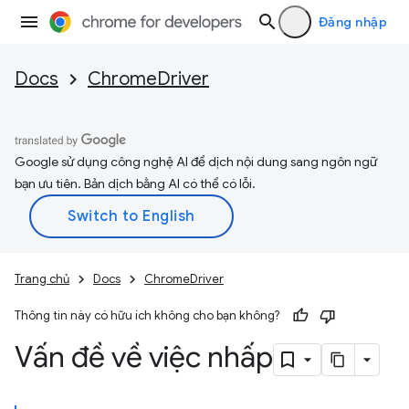
Đăng nhập
Docs
ChromeDriver
Google sử dụng công nghệ AI để dịch nội dung sang ngôn ngữ
bạn ưu tiên. Bản dịch bằng AI có thể có lỗi.
Trang chủ
Docs
ChromeDriver
Thông tin này có hữu ích không cho bạn không?
Vấn đề về việc nhấp