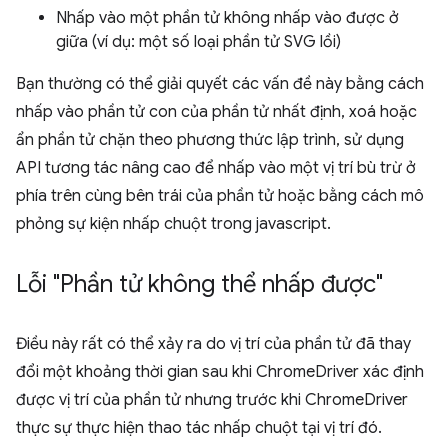
Nhấp vào một phần tử không nhấp vào được ở
giữa (ví dụ: một số loại phần tử SVG lồi)
Bạn thường có thể giải quyết các vấn đề này bằng cách
nhấp vào phần tử con của phần tử nhất định, xoá hoặc
ẩn phần tử chặn theo phương thức lập trình, sử dụng
API tương tác nâng cao để nhấp vào một vị trí bù trừ ở
phía trên cùng bên trái của phần tử hoặc bằng cách mô
phỏng sự kiện nhấp chuột trong javascript.
Lỗi "Phần tử không thể nhấp được"
Điều này rất có thể xảy ra do vị trí của phần tử đã thay
đổi một khoảng thời gian sau khi ChromeDriver xác định
được vị trí của phần tử nhưng trước khi ChromeDriver
thực sự thực hiện thao tác nhấp chuột tại vị trí đó.