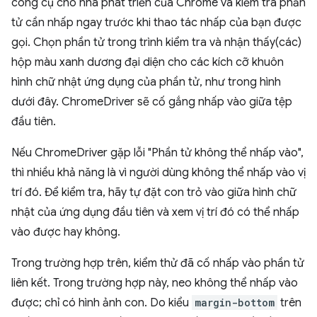
công cụ cho nhà phát triển của Chrome và kiểm tra phần
tử cần nhấp ngay trước khi thao tác nhấp của bạn được
gọi. Chọn phần tử trong trình kiểm tra và nhận thấy(các)
hộp màu xanh dương đại diện cho các kích cỡ khuôn
hình chữ nhật ứng dụng của phần tử, như trong hình
dưới đây. ChromeDriver sẽ cố gắng nhấp vào giữa tệp
đầu tiên.
Nếu ChromeDriver gặp lỗi "Phần tử không thể nhấp vào",
thì nhiều khả năng là vì người dùng không thể nhấp vào vị
trí đó. Để kiểm tra, hãy tự đặt con trỏ vào giữa hình chữ
nhật của ứng dụng đầu tiên và xem vị trí đó có thể nhấp
vào được hay không.
Trong trường hợp trên, kiểm thử đã cố nhấp vào phần tử
liên kết. Trong trường hợp này, neo không thể nhấp vào
được; chỉ có hình ảnh con. Do kiểu
margin-bottom
trên