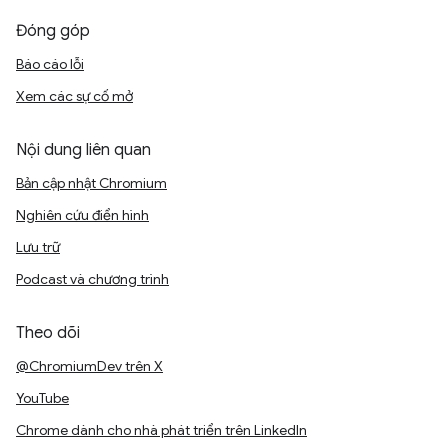
Đóng góp
Báo cáo lỗi
Xem các sự cố mở
Nội dung liên quan
Bản cập nhật Chromium
Nghiên cứu điển hình
Lưu trữ
Podcast và chương trình
Theo dõi
@ChromiumDev trên X
YouTube
Chrome dành cho nhà phát triển trên LinkedIn