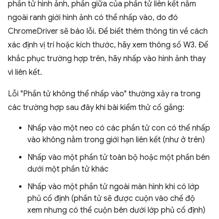
phần tử hình ảnh, phần giữa của phần tử liên kết nằm
ngoài ranh giới hình ảnh có thể nhấp vào, do đó
ChromeDriver sẽ báo lỗi. Để biết thêm thông tin về cách
xác định vị trí hoặc kích thước, hãy xem thông số W3. Để
khắc phục trường hợp trên, hãy nhấp vào hình ảnh thay
vì liên kết.
Lỗi "Phần tử không thể nhấp vào" thường xảy ra trong
các trường hợp sau đây khi bài kiểm thử cố gắng:
Nhấp vào một neo có các phần tử con có thể nhấp
vào không nằm trong giới hạn liên kết (như ở trên)
Nhấp vào một phần tử toàn bộ hoặc một phần bên
dưới một phần tử khác
Nhấp vào một phần tử ngoài màn hình khi có lớp
phủ cố định (phần tử sẽ được cuộn vào chế độ
xem nhưng có thể cuộn bên dưới lớp phủ cố định)