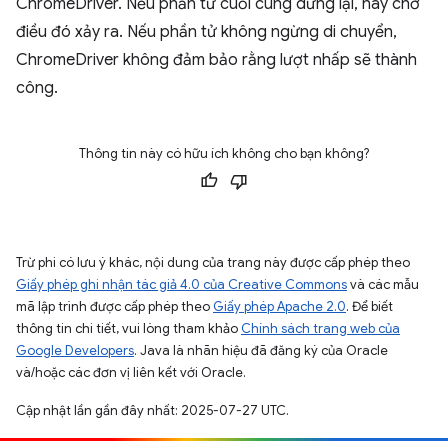
ChromeDriver. Nếu phần tử cuối cùng dừng lại, hãy chờ
điều đó xảy ra. Nếu phần tử không ngừng di chuyển,
ChromeDriver không đảm bảo rằng lượt nhấp sẽ thành
công.
Thông tin này có hữu ích không cho bạn không?
Trừ phi có lưu ý khác, nội dung của trang này được cấp phép theo
Giấy phép ghi nhận tác giả 4.0 của Creative Commons
và các mẫu
mã lập trình được cấp phép theo
Giấy phép Apache 2.0
. Để biết
thông tin chi tiết, vui lòng tham khảo
Chính sách trang web của
Google Developers
. Java là nhãn hiệu đã đăng ký của Oracle
và/hoặc các đơn vị liên kết với Oracle.
Cập nhật lần gần đây nhất: 2025-07-27 UTC.