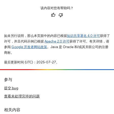
该内容对您有帮助吗？
如未另行说明，那么本页面中的内容已根据
知识共享署名 4.0 许可
获得了
许可，并且代码示例已根据
Apache 2.0 许可
获得了许可。有关详情，请
参阅
Google 开发者网站政策
。Java 是 Oracle 和/或其关联公司的注册
商标。
最后更新时间 (UTC)：2025-07-27。
参与
提交 bug
查看未处理完毕的问题
相关内容