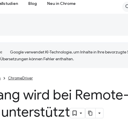
allstudien
Blog
Neu in Chrome
Google verwendet KI-Technologie, um Inhalte in Ihre bevorzugte
-Übersetzungen können Fehler enthalten.
s
ChromeDriver
ang wird bei Remot
 unterstützt