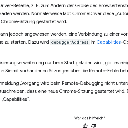
Driver-Befehle, z. B. zum Ändern der Größe des Browserfenst
laden werden. Normalerweise lädt ChromeDriver diese „Autom
 Chrome-Sitzung gestartet wird.
ann jedoch angewiesen werden, eine Verbindung zu einer vo
ue zu starten. Dazu wird
debuggerAddress
im
Capabilities
-Ob
sierungserweiterung nur beim Start geladen wird, gibt es ein
enn Sie mit vorhandenen Sitzungen über die Remote-Fehlerbe
rmeldung „Vorgang wird beim Remote-Debugging nicht unterst
zuschreiben, dass eine neue Chrome-Sitzung gestartet wird. 
„Capabilities“.
War das hilfreich?