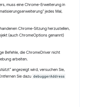
ers, muss eine Chrome-Erweiterung in
atisierungserweiterung“ jedes Mal,
rhandenen Chrome-Sitzung herzustellen,
jekt (auch ChromeOptions genannt)
ige Befehle, die ChromeDriver nicht
hebung arbeiten.
ützt“ angezeigt wird, versuchen Sie,
Entfernen Sie dazu
debuggerAddress