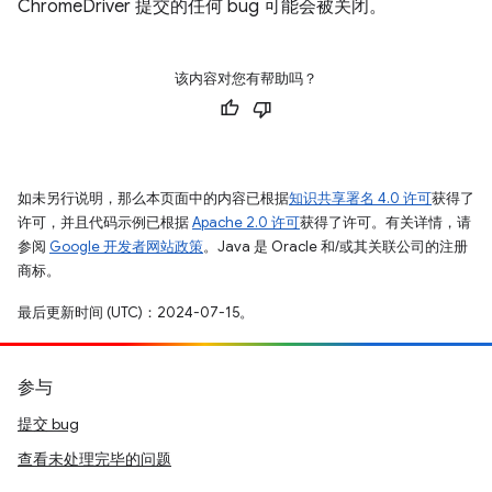
ChromeDriver 提交的任何 bug 可能会被关闭。
该内容对您有帮助吗？
如未另行说明，那么本页面中的内容已根据
知识共享署名 4.0 许可
获得了
许可，并且代码示例已根据
Apache 2.0 许可
获得了许可。有关详情，请
参阅
Google 开发者网站政策
。Java 是 Oracle 和/或其关联公司的注册
商标。
最后更新时间 (UTC)：2024-07-15。
参与
提交 bug
查看未处理完毕的问题