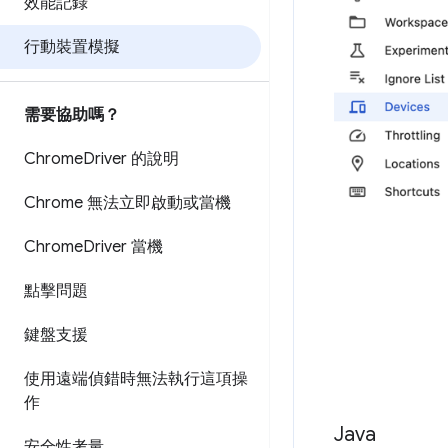
效能記錄
行動裝置模擬
需要協助嗎？
Chrome
Driver 的說明
Chrome 無法立即啟動或當機
Chrome
Driver 當機
點擊問題
鍵盤支援
使用遠端偵錯時無法執行這項操
作
Java
安全性考量