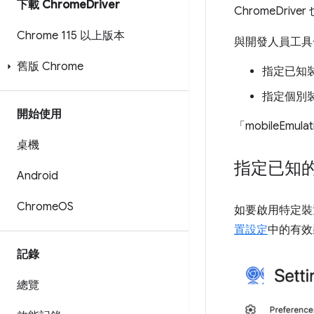
下載 Chrome
Driver
ChromeDri
Chrome 115 以上版本
與開發人員工具一
舊版 Chrome
指定已知
指定個別
開始使用
「mobileEm
桌機
指定已知
Android
Chrome
OS
如要啟用特定裝置的
置設定
中的有效裝
記錄
總覽