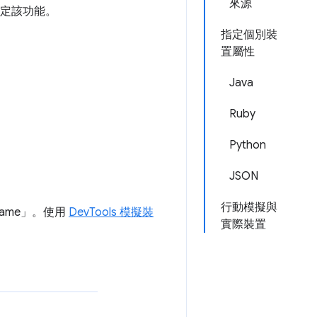
來源
值指定該功能。
指定個別裝
置屬性
Java
Ruby
Python
JSON
行動模擬與
eName」。使用
DevTools 模擬裝
實際裝置