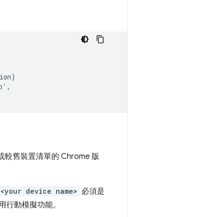
ion
)
b'
,
較舊裝置清單的 Chrome 版
<your device name>
必須是
標啟用行動模擬功能。