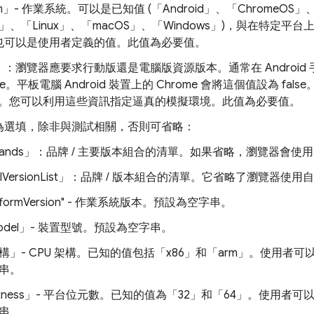
orm」- 作業系統。可以是已知值 (「Android」、「ChromeOS」
ia」、「Linux」、「macOS」、「Windows」)，與在特定平台
也可以是使用者定義的值。此值為必要值。
le」：瀏覽器應要求行動版還是電腦版資源版本。通常在 Android 
ue。平板電腦 Android 裝置上的 Chrome 會將這個值設為 fal
lse。您可以利用這些資訊指定逼真的模擬環境。此值為必要值。
為選填，除非與測試相關，否則可省略：
rands」：品牌 / 主要版本組合的清單。如果省略，瀏覽器會使
ullVersionList」：品牌 / 版本組合的清單。它省略了瀏覽器使
atformVersion" - 作業系統版本。預設為空字串。
odel」- 裝置型號。預設為空字串。
構」- CPU 架構。已知的值包括「x86」和「arm」。使用者
串。
itness」- 平台位元數。已知的值為「32」和「64」。使用
串。