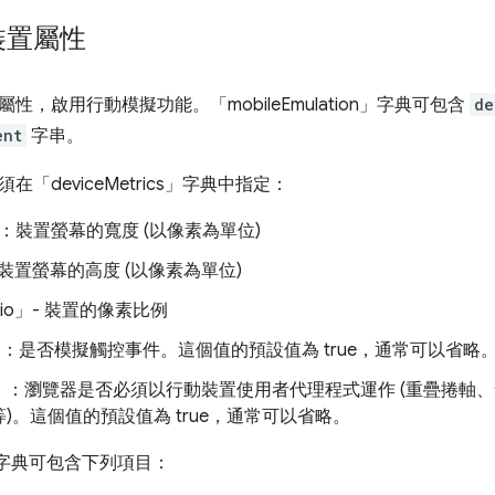
裝置屬性
性，啟用行動模擬功能。「mobileEmulation」字典可包含
de
ent
字串。
「deviceMetrics」字典中指定：
h」：裝置螢幕的寬度 (以像素為單位)
t" - 裝置螢幕的高度 (以像素為單位)
Ratio」- 裝置的像素比例
h」：是否模擬觸控事件。這個值的預設值為 true，通常可以省略
le」：瀏覽器是否必須以行動裝置使用者代理程式運作 (重疊捲
)。這個值的預設值為 true，通常可以省略。
nts」字典可包含下列項目：