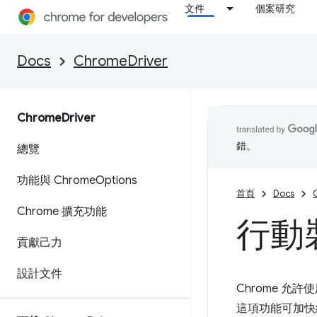
文件
個案研究
Docs
ChromeDriver
Chrome
Driver
錯。
總覽
功能與 Chrome
Options
首頁
Docs
Chrome 擴充功能
行動
貢獻己力
設計文件
Chrome 允許
這項功能可加快