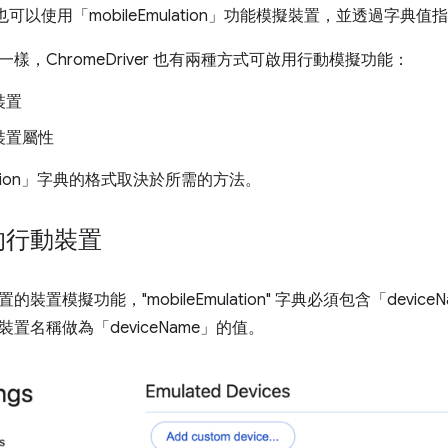
ver 也可以使用「mobileEmulation」功能模擬裝置，並透過字典
樣，ChromeDriver 也有兩種方式可啟用行動模擬功能：
裝置
裝置屬性
ulation」字典的格式取決於所需的方法。
的行動裝置
裝置模擬功能，"mobileEmulation" 字典必須包含「devic
置名稱做為「deviceName」的值。