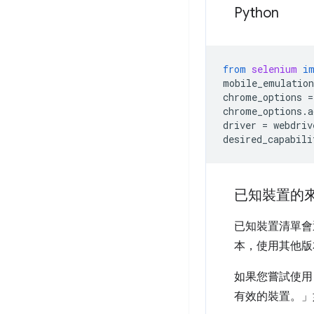
Python
from
selenium
i
mobile_emulation
chrome_options
=
chrome_options
.
a
driver
=
webdriv
desired_capabili
已知裝置的
已知裝置清單會透
本，使用其他版本的
如果您嘗試使用 
有效的裝置。」如