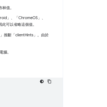
 的布林值。
droid」、「ChromeOS」、
s」。因此可以省略這個值。
t」推斷「clientHints」。由於
電腦。