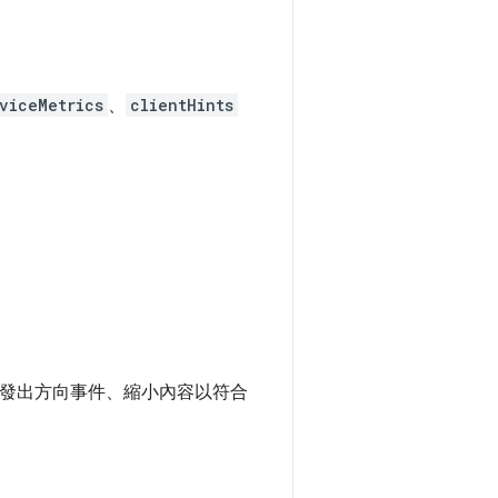
viceMetrics
、
clientHints
。
軸、發出方向事件、縮小內容以符合