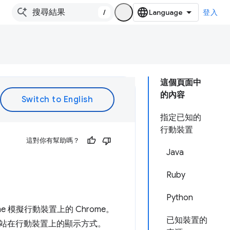
/
登入
這個頁面中
的內容
指定已知的
行動裝置
這對你有幫助嗎？
Java
Ruby
Python
me 模擬行動裝置上的 Chrome。
已知裝置的
站在行動裝置上的顯示方式。