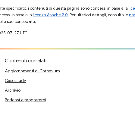
 specificato, i contenuti di questa pagina sono concessi in base alla
lic
cessi in base alla
licenza Apache 2.0
. Per ulteriori dettagli, consulta le
nor
elle sue consociate.
025-07-27 UTC.
Contenuti correlati
Aggiornamenti di Chromium
Case study
Archivio
Podcast e programmi