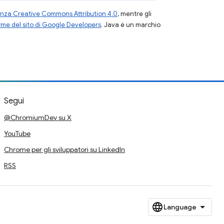
enza Creative Commons Attribution 4.0
, mentre gli
me del sito di Google Developers
. Java è un marchio
Segui
@ChromiumDev su X
YouTube
Chrome per gli sviluppatori su LinkedIn
RSS