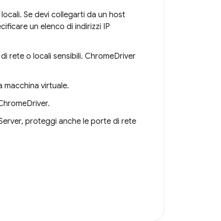
cali. Se devi collegarti da un host
ficare un elenco di indirizzi IP
 rete o locali sensibili. ChromeDriver
 macchina virtuale.
a ChromeDriver.
Server, proteggi anche le porte di rete