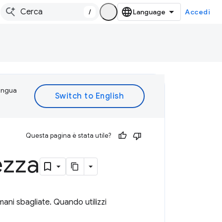
/
Accedi
lingua
Questa pagina è stata utile?
ezza
ani sbagliate. Quando utilizzi