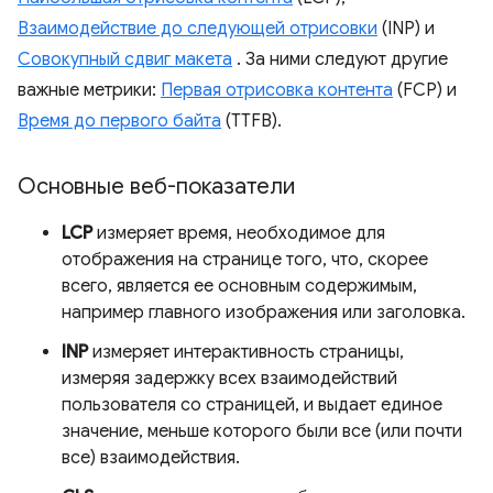
Взаимодействие до следующей отрисовки
(INP) и
Совокупный сдвиг макета
. За ними следуют другие
важные метрики:
Первая отрисовка контента
(FCP) и
Время до первого байта
(TTFB).
Основные веб-показатели
LCP
измеряет время, необходимое для
отображения на странице того, что, скорее
всего, является ее основным содержимым,
например главного изображения или заголовка.
INP
измеряет интерактивность страницы,
измеряя задержку всех взаимодействий
пользователя со страницей, и выдает единое
значение, меньше которого были все (или почти
все) взаимодействия.