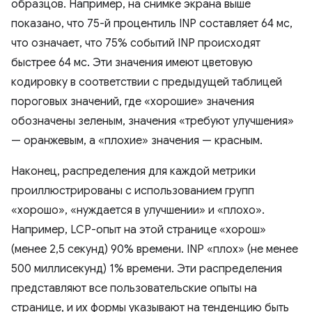
образцов. Например, на снимке экрана выше
показано, что 75-й процентиль INP составляет 64 мс,
что означает, что 75% событий INP происходят
быстрее 64 мс. Эти значения имеют цветовую
кодировку в соответствии с предыдущей таблицей
пороговых значений, где «хорошие» значения
обозначены зеленым, значения «требуют улучшения»
— оранжевым, а «плохие» значения — красным.
Наконец, распределения для каждой метрики
проиллюстрированы с использованием групп
«хорошо», «нуждается в улучшении» и «плохо».
Например, LCP-опыт на этой странице «хорош»
(менее 2,5 секунд) 90% времени. INP «плох» (не менее
500 миллисекунд) 1% времени. Эти распределения
представляют все пользовательские опыты на
странице, и их формы указывают на тенденцию быть