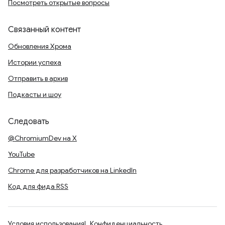
Посмотреть открытые вопросы
Связанный контент
Обновления Хрома
Истории успеха
Отправить в архив
Подкасты и шоу
Следовать
@ChromiumDev на X
YouTube
Chrome для разработчиков на LinkedIn
Код для фида RSS
Условия использования
Конфиденциальность