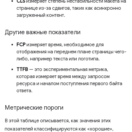
CLS
измеряет степень нестабильности макета на
странице из-за сдвигов, таких как асинхронно
загруженный контент.
Другие важные показатели
FCP
измеряет время, необходимое для
отображения на переднем плане страницы чего-
либо, например текста или логотипа.
TTFB
— это экспериментальная метрика,
которая измеряет время между запросом
ресурса и началом поступления первого байта
ответа.
Метрические пороги
В этой таблице описывается, как значения этих
показателей классифицируются как «хорошие»,