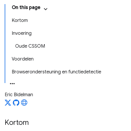
On this page
Kortom
Invoering
Oude CSSOM
Voordelen
Browserondersteuning en functiedetectie
Eric Bidelman
Kortom