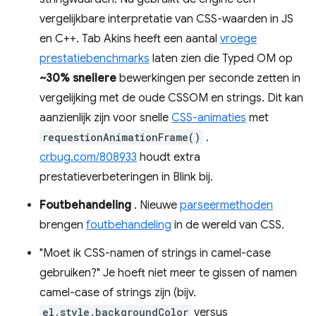
vergelijkbare interpretatie van CSS-waarden in JS
en C++. Tab Akins heeft een aantal
vroege
prestatiebenchmarks
laten zien die Typed OM op
~30% snellere
bewerkingen per seconde zetten in
vergelijking met de oude CSSOM en strings. Dit kan
aanzienlijk zijn voor snelle
CSS-animaties
met
requestionAnimationFrame()
.
crbug.com/808933
houdt extra
prestatieverbeteringen in Blink bij.
Foutbehandeling
. Nieuwe
parseermethoden
brengen
foutbehandeling
in de wereld van CSS.
"Moet ik CSS-namen of strings in camel-case
gebruiken?" Je hoeft niet meer te gissen of namen
camel-case of strings zijn (bijv.
el.style.backgroundColor
versus