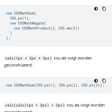
new
CSSMathSum
(
CSS
.
px
(
1
),
new
CSSMathNegate
(
new
CSSMathProduct
(
2
,
CSS
.
em
(
3
))
)
);
calc(1px + 2px + 3px)
zou als volgt worden
geconstrueerd:
new
CSSMathSum
(
CSS
.
px
(
1
),
CSS
.
px
(
2
),
CSS
.
px
(
3
));
calc(calc(1px + 2px) + 3px)
zou als volgt worden