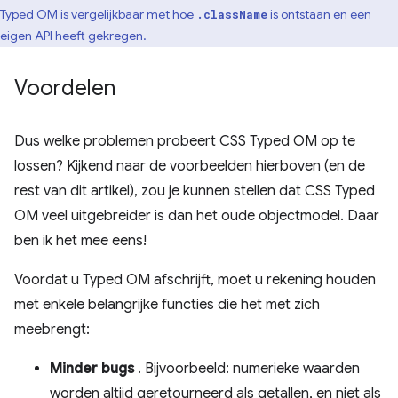
Typed OM is vergelijkbaar met hoe
is ontstaan ​​en een
.className
eigen API heeft gekregen.
Voordelen
Dus welke problemen probeert CSS Typed OM op te
lossen? Kijkend naar de voorbeelden hierboven (en de
rest van dit artikel), zou je kunnen stellen dat CSS Typed
OM veel uitgebreider is dan het oude objectmodel. Daar
ben ik het mee eens!
Voordat u Typed OM afschrijft, moet u rekening houden
met enkele belangrijke functies die het met zich
meebrengt:
Minder bugs
. Bijvoorbeeld: numerieke waarden
worden altijd geretourneerd als getallen, en niet als