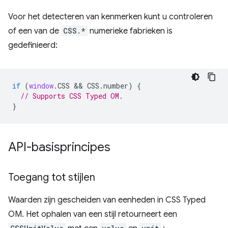
Voor het detecteren van kenmerken kunt u controleren
of een van de
CSS.*
numerieke fabrieken is
gedefinieerd:
if
(
window
.
CSS
 && 
CSS
.
number
)
{
// Supports CSS Typed OM.
}
API-basisprincipes
Toegang tot stijlen
Waarden zijn gescheiden van eenheden in CSS Typed
OM. Het ophalen van een stijl retourneert een