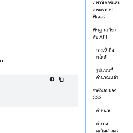
เบราว์เซอร์และ
การตรวจหา
ฟีเจอร์
พื้นฐานเกี่ยว
กับ API
การเข้าถึง
สไตล์
้ว
รูปแบบที่
คำนวณแล้ว
ค่าตัวเลขของ
CSS
ค่าหน่วย
ค่าทาง
คณิตศาสตร์