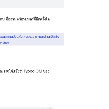
ขเมื่ออ่านพร็อพเพอร์ตี้อีกครั้งใน
จะแสดงผลเป็นตัวเลขเสมอ ความคล้ายคลึงกัน
งตัวเอง
คุณอาจโต้แย้งว่า Typed OM ของ