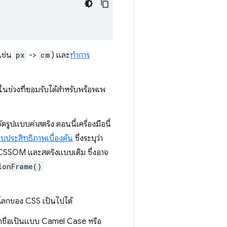
เช่น
px
->
cm
) และ
ทำการ
ยู่ในช่วงที่ยอมรับได้สำหรับพร็อพเพ
ูปแบบค่าสตริง ตอนนี้เครื่องมือนี้
ยบประสิทธิภาพเบื้องต้น
ซึ่งระบุว่า
้ CSSOM และสตริงแบบเดิม ซึ่งอาจ
ionFrame()
โลกของ CSS เป็นไปได้
ว่าชื่อเป็นแบบ Camel Case หรือ