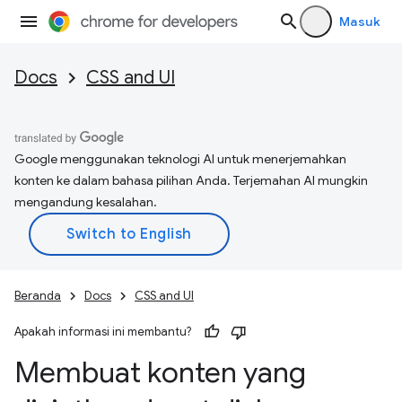
Masuk
Docs
CSS and UI
Google menggunakan teknologi AI untuk menerjemahkan
konten ke dalam bahasa pilihan Anda. Terjemahan AI mungkin
mengandung kesalahan.
Beranda
Docs
CSS and UI
Apakah informasi ini membantu?
Membuat konten yang