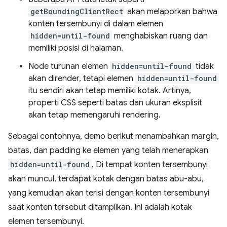
getBoundingClientRect
akan melaporkan bahwa
konten tersembunyi di dalam elemen
hidden=until-found
menghabiskan ruang dan
memiliki posisi di halaman.
Node turunan elemen
hidden=until-found
tidak
akan dirender, tetapi elemen
hidden=until-found
itu sendiri akan tetap memiliki kotak. Artinya,
properti CSS seperti batas dan ukuran eksplisit
akan tetap memengaruhi rendering.
Sebagai contohnya, demo berikut menambahkan margin,
batas, dan padding ke elemen yang telah menerapkan
hidden=until-found
. Di tempat konten tersembunyi
akan muncul, terdapat kotak dengan batas abu-abu,
yang kemudian akan terisi dengan konten tersembunyi
saat konten tersebut ditampilkan. Ini adalah kotak
elemen tersembunyi.