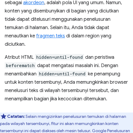
sebagai
akordeon
, adalah pola UI yang umum. Namun,
konten yang disembunyikan di bagian yang diciutkan
tidak dapat ditelusuri menggunakan penelusuran
temukan di halaman. Selain itu, Anda tidak dapat
menautkan ke
fragmen teks
di dalam region yang
diciutkan.
Atribut HTML
hidden=until-found
dan peristiwa
beforematch
dapat mengatasi masalah ini. Dengan
menambahkan
hidden=until-found
ke penampung
untuk konten tersembunyi, Anda memungkinkan browser
menelusuri teks di wilayah tersembunyi tersebut, dan
menampilkan bagian jika kecocokan ditemukan.
Catatan:
Selain mengizinkan penelusuran temukan di halaman
pada wilayah tersembunyi, fitur ini akan memungkinkan konten
tersembunyi ini dapat diakses oleh mesin telusur. Google Penelusuran