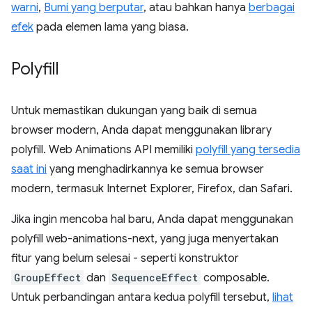
warni
,
Bumi yang berputar
, atau bahkan hanya
berbagai
efek
pada elemen lama yang biasa.
Polyfill
Untuk memastikan dukungan yang baik di semua
browser modern, Anda dapat menggunakan library
polyfill. Web Animations API memiliki
polyfill yang tersedia
saat ini
yang menghadirkannya ke semua browser
modern, termasuk Internet Explorer, Firefox, dan Safari.
Jika ingin mencoba hal baru, Anda dapat menggunakan
polyfill web-animations-next, yang juga menyertakan
fitur yang belum selesai - seperti konstruktor
GroupEffect
dan
SequenceEffect
composable.
Untuk perbandingan antara kedua polyfill tersebut,
lihat