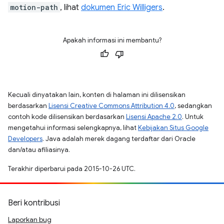
motion-path
, lihat
dokumen Eric Willigers
.
Apakah informasi ini membantu?
Kecuali dinyatakan lain, konten di halaman ini dilisensikan
berdasarkan
Lisensi Creative Commons Attribution 4.0
, sedangkan
contoh kode dilisensikan berdasarkan
Lisensi Apache 2.0
. Untuk
mengetahui informasi selengkapnya, lihat
Kebijakan Situs Google
Developers
. Java adalah merek dagang terdaftar dari Oracle
dan/atau afiliasinya.
Terakhir diperbarui pada 2015-10-26 UTC.
Beri kontribusi
Laporkan bug