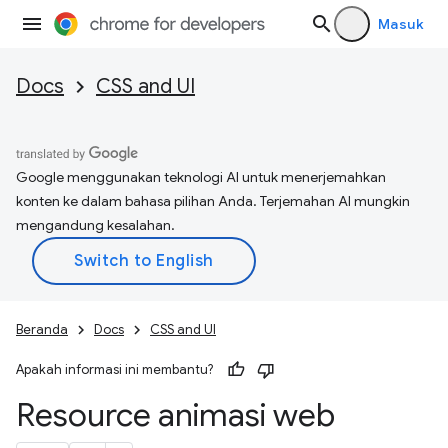
Masuk
Docs
CSS and UI
Google menggunakan teknologi AI untuk menerjemahkan
konten ke dalam bahasa pilihan Anda. Terjemahan AI mungkin
mengandung kesalahan.
Beranda
Docs
CSS and UI
Apakah informasi ini membantu?
Resource animasi web