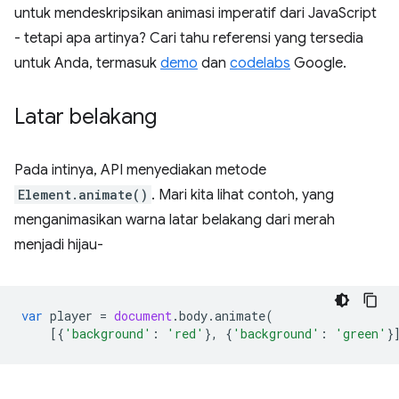
untuk mendeskripsikan animasi imperatif dari JavaScript
- tetapi apa artinya? Cari tahu referensi yang tersedia
untuk Anda, termasuk
demo
dan
codelabs
Google.
Latar belakang
Pada intinya, API menyediakan metode
Element.animate()
. Mari kita lihat contoh, yang
menganimasikan warna latar belakang dari merah
menjadi hijau-
var
player
=
document
.
body
.
animate
(
[{
'background'
:
'red'
},
{
'background'
:
'green'
}