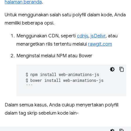
halaman beranda
.
Untuk menggunakan salah satu polyfill dalam kode, Anda
memiliki beberapa opsi.
Menggunakan CDN, seperti
cdnjs
,
jsDelivr
, atau
menargetkan rilis tertentu melalui
rawgit.com
Menginstal melalui NPM atau Bower
$
npm
install
$
bower
install
```
Dalam semua kasus, Anda cukup menyertakan polyfill
dalam tag skrip sebelum kode lain-