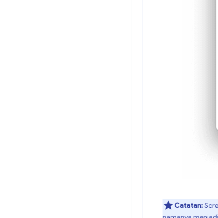
Catatan:
Scre
namanya menjadi 