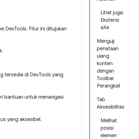
Lihat juga:
Ekstensi
aXe
e DevTools. Fitur ini ditujukan
Menguji
penataan
a.
ulang
konten
dengan
g tersedia di DevTools yang
Toolbar
Perangkat
ri bantuan untuk menavigasi
Tab
Aksesibilitas
us yang aksesibel.
Melihat
posisi
elemen