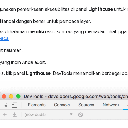
unakan pemeriksaan aksesibilitas di panel
Lighthouse
untuk 
itandai dengan benar untuk pembaca layar.
ks di halaman memiliki rasio kontras yang memadai. Lihat juga
baca
.
t halaman:
yang ingin Anda audit.
s, klik panel
Lighthouse
. DevTools menampilkan berbagai ops