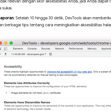
idak relevan dengan skor aksesibilitas Anda, jadi Anda dapa
 sukai.
Laporan
. Setelah 10 hingga 30 detik, DevTools akan memberika
n berbagai tips tentang cara meningkatkan aksesibilitas hal