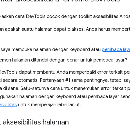
elaskan cara DevTools cocok dengan toolkit aksesibilitas And
n apakah suatu halaman dapat diakses, Anda harus memper
 saya membuka halaman dengan keyboard atau
pembaca lay
emen halaman ditandai dengan benar untuk pembaca layar?
evTools dapat membantu Anda memperbaiki error terkait pert
i secara otomatis. Pertanyaan #1 sama pentingnya, tetapi s
di sana. Satu-satunya cara untuk menemukan error terkait 
nakan halaman dengan keyboard atau pembaca layar sendir
sibilitas
untuk mempelajari lebih lanjut.
aksesibilitas halaman