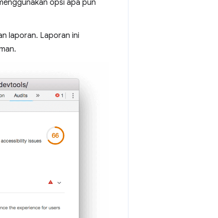
t menggunakan opsi apa pun
n laporan. Laporan ini
aman.