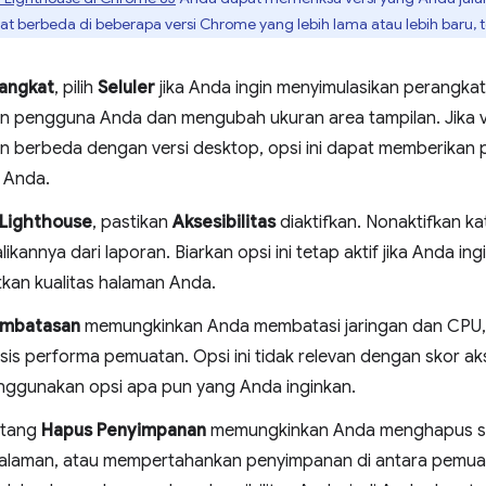
hat berbeda di beberapa versi Chrome yang lebih lama atau lebih baru,
angkat
, pilih
Seluler
jika Anda ingin menyimulasikan perangkat 
en pengguna Anda dan mengubah ukuran area tampilan. Jika ve
an berbeda dengan versi desktop, opsi ini dapat memberikan 
t Anda.
Lighthouse
, pastikan
Aksesibilitas
diaktifkan. Nonaktifkan kat
kannya dari laporan. Biarkan opsi ini tetap aktif jika Anda i
kan kualitas halaman Anda.
mbatasan
memungkinkan Anda membatasi jaringan dan CPU,
is performa pemuatan. Opsi ini tidak relevan dengan skor aks
ggunakan opsi apa pun yang Anda inginkan.
ntang
Hapus Penyimpanan
memungkinkan Anda menghapus s
laman, atau mempertahankan penyimpanan di antara pemuata