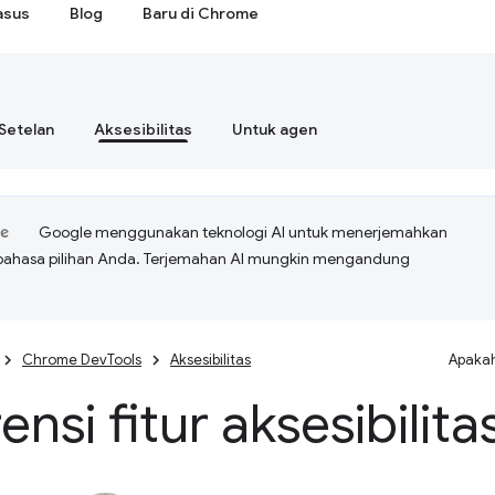
asus
Blog
Baru di Chrome
Setelan
Aksesibilitas
Untuk agen
Google menggunakan teknologi AI untuk menerjemahkan
bahasa pilihan Anda. Terjemahan AI mungkin mengandung
Chrome DevTools
Aksesibilitas
Apakah
ensi fitur aksesibilita