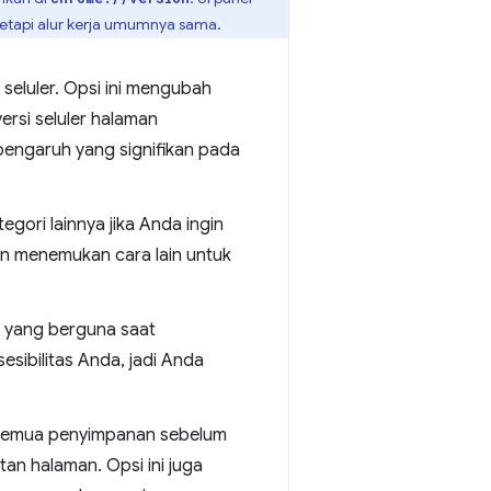
 tetapi alur kerja umumnya sama.
seluler. Opsi ini mengubah
rsi seluler halaman
pengaruh yang signifikan pada
egori lainnya jika Anda ingin
ngin menemukan cara lain untuk
 yang berguna saat
esibilitas Anda, jadi Anda
emua penyimpanan sebelum
n halaman. Opsi ini juga