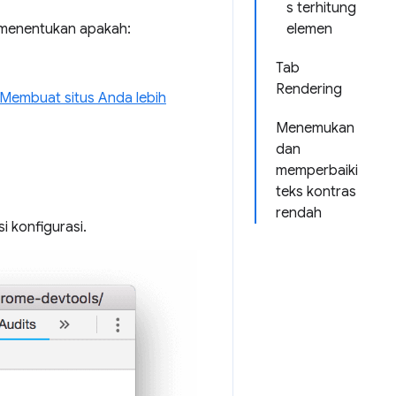
s terhitung
menentukan apakah:
elemen
Tab
Rendering
Membuat situs Anda lebih
Menemukan
dan
memperbaiki
teks kontras
rendah
i konfigurasi.