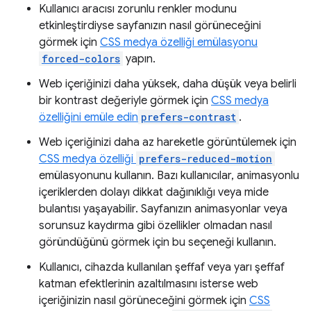
Kullanıcı aracısı zorunlu renkler modunu
etkinleştirdiyse sayfanızın nasıl görüneceğini
görmek için
CSS medya özelliği emülasyonu
forced-colors
yapın.
Web içeriğinizi daha yüksek, daha düşük veya belirli
bir kontrast değeriyle görmek için
CSS medya
özelliğini emüle edin
prefers-contrast
.
Web içeriğinizi daha az hareketle görüntülemek için
CSS medya özelliği
prefers-reduced-motion
emülasyonunu kullanın. Bazı kullanıcılar, animasyonlu
içeriklerden dolayı dikkat dağınıklığı veya mide
bulantısı yaşayabilir. Sayfanızın animasyonlar veya
sorunsuz kaydırma gibi özellikler olmadan nasıl
göründüğünü görmek için bu seçeneği kullanın.
Kullanıcı, cihazda kullanılan şeffaf veya yarı şeffaf
katman efektlerinin azaltılmasını isterse web
içeriğinizin nasıl görüneceğini görmek için
CSS