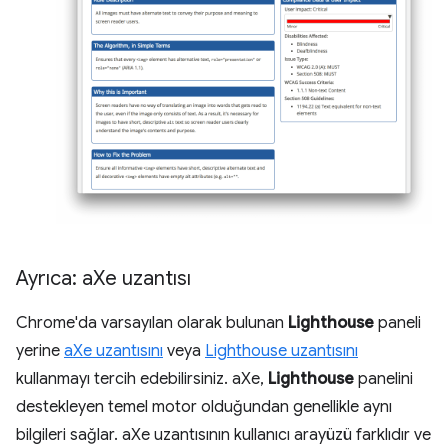
Ayrıca: a
Xe uzantısı
Chrome'da varsayılan olarak bulunan
Lighthouse
paneli
yerine
aXe uzantısını
veya
Lighthouse uzantısını
kullanmayı tercih edebilirsiniz. aXe,
Lighthouse
panelini
destekleyen temel motor olduğundan genellikle aynı
bilgileri sağlar. aXe uzantısının kullanıcı arayüzü farklıdır ve