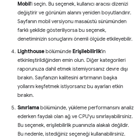
Mobil
'i seçin. Bu seçenek, kullanıcı aracısı dizenizi
değiştirir ve görünüm alanını yeniden boyutlandırır.
Sayfanın mobil versiyonu masaüstü sürümünden
farklı şekilde gösteriliyorsa bu seçenek,
denetiminizin sonuçlarını önemli ölçüde etkileyebilir.
Lighthouse
bölümünde
Erişilebilirlik
'in
etkinleştirildiğinden emin olun. Diğer kategorileri
raporunuza dahil etmek istemiyorsanız devre dışı
bırakın. Sayfanızın kalitesini artırmanın başka
yollarını keşfetmek istiyorsanız bu ayarları etkin
bırakın.
Sınırlama
bölümünde, yükleme performansını analiz
ederken faydalı olan ağ ve CPU'yu sınırlayabilirsiniz.
Bu seçenek, erişilebilirlik puanınızla alakalı değildir.
Bu nedenle, istediğiniz seçeneği kullanabilirsiniz.