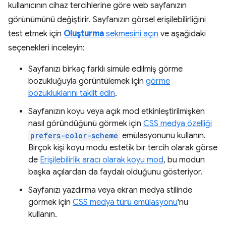
kullanıcının cihaz tercihlerine göre web sayfanızın
görünümünü değiştirir. Sayfanızın görsel erişilebilirliğini
test etmek için
Oluşturma
sekmesini açın
ve aşağıdaki
seçenekleri inceleyin:
Sayfanızı birkaç farklı simüle edilmiş görme
bozukluğuyla görüntülemek için
görme
bozukluklarını taklit edin
.
Sayfanızın koyu veya açık mod etkinleştirilmişken
nasıl göründüğünü görmek için
CSS medya özelliği
prefers-color-scheme
emülasyonunu kullanın.
Birçok kişi koyu modu estetik bir tercih olarak görse
de
Erişilebilirlik aracı olarak koyu mod
, bu modun
başka açılardan da faydalı olduğunu gösteriyor.
Sayfanızı yazdırma veya ekran medya stilinde
görmek için
CSS medya türü emülasyonu
'nu
kullanın.