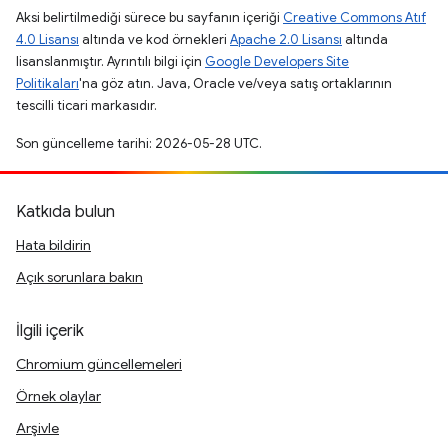
Aksi belirtilmediği sürece bu sayfanın içeriği
Creative Commons Atıf
4.0 Lisansı
altında ve kod örnekleri
Apache 2.0 Lisansı
altında
lisanslanmıştır. Ayrıntılı bilgi için
Google Developers Site
Politikaları
'na göz atın. Java, Oracle ve/veya satış ortaklarının
tescilli ticari markasıdır.
Son güncelleme tarihi: 2026-05-28 UTC.
Katkıda bulun
Hata bildirin
Açık sorunlara bakın
İlgili içerik
Chromium güncellemeleri
Örnek olaylar
Arşivle