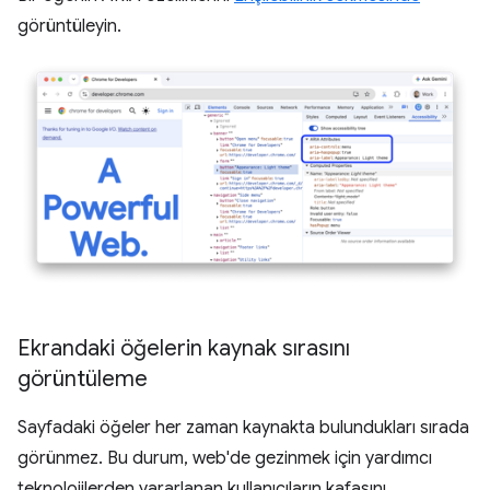
görüntüleyin.
Ekrandaki öğelerin kaynak sırasını
görüntüleme
Sayfadaki öğeler her zaman kaynakta bulundukları sırada
görünmez. Bu durum, web'de gezinmek için yardımcı
teknolojilerden yararlanan kullanıcıların kafasını