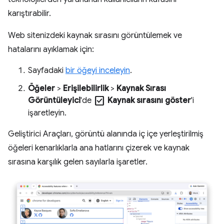
karıştırabilir.
Web sitenizdeki kaynak sırasını görüntülemek ve
hatalarını ayıklamak için:
Sayfadaki
bir öğeyi inceleyin
.
Öğeler
>
Erişilebilirlik
>
Kaynak Sırası
check_box
Görüntüleyici
'de
Kaynak sırasını göster
'i
işaretleyin.
Geliştirici Araçları, görüntü alanında iç içe yerleştirilmiş
öğeleri kenarlıklarla ana hatlarını çizerek ve kaynak
sırasına karşılık gelen sayılarla işaretler.