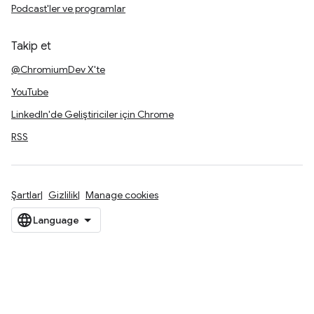
Podcast'ler ve programlar
Takip et
@ChromiumDev X'te
YouTube
LinkedIn'de Geliştiriciler için Chrome
RSS
Şartlar
Gizlilik
Manage cookies