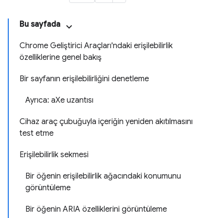
Bu sayfada
Chrome Geliştirici Araçları'ndaki erişilebilirlik
özelliklerine genel bakış
Bir sayfanın erişilebilirliğini denetleme
Ayrıca: aXe uzantısı
Cihaz araç çubuğuyla içeriğin yeniden akıtılmasını
test etme
Erişilebilirlik sekmesi
Bir öğenin erişilebilirlik ağacındaki konumunu
görüntüleme
Bir öğenin ARIA özelliklerini görüntüleme