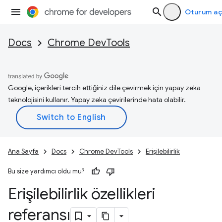
Oturum aç
Docs
Chrome DevTools
Google, içerikleri tercih ettiğiniz dile çevirmek için yapay zeka
teknolojisini kullanır. Yapay zeka çevirilerinde hata olabilir.
Ana Sayfa
Docs
Chrome DevTools
Erişilebilirlik
Bu size yardımcı oldu mu?
Erişilebilirlik özellikleri
referansı