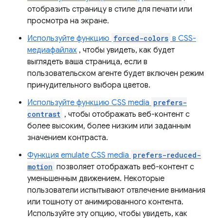
отобразить страницу в стиле для печати или
просмотра на экране.
Используйте функцию
forced-colors
в CSS-
медиафайлах
, чтобы увидеть, как будет
выглядеть ваша страница, если в
пользовательском агенте будет включен режим
принудительного выбора цветов.
Используйте функцию CSS media
prefers-
contrast
, чтобы отображать веб-контент с
более высоким, более низким или заданным
значением контраста.
Функция emulate CSS media
prefers-reduced-
motion
позволяет отображать веб-контент с
уменьшенным движением. Некоторые
пользователи испытывают отвлечение внимания
или тошноту от анимированного контента.
Используйте эту опцию, чтобы увидеть, как