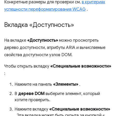
Конкретные размеры для проверки см.
в критериях
успешности переформатирования WCAG
.
Вкладка «Доступность»
На вкладке
«Доступность»
можно просмотреть
дерево доступности, атрибуты ARIA и вычисляемые
свойства доступности узлов DOM.
Чтобы открыть вкладку
«Специальные возможности»
:
Нажмите на панель
«Элементы»
.
В
дереве DOM
выберите элемент, который
хотите проверить.
Нажмите вкладку
«Специальные возможности»
. Эта вкладка может быть скрыта за кнопкой «