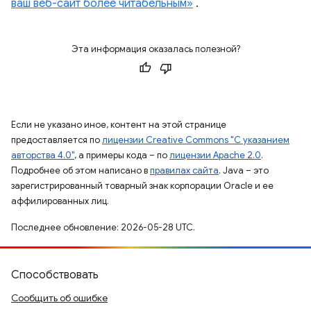
ваш веб-сайт более читабельным»
.
Эта информация оказалась полезной?
Если не указано иное, контент на этой странице
предоставляется по
лицензии Creative Commons "С указанием
авторства 4.0"
, а примеры кода – по
лицензии Apache 2.0
.
Подробнее об этом написано в
правилах сайта
. Java – это
зарегистрированный товарный знак корпорации Oracle и ее
аффилированных лиц.
Последнее обновление: 2026-05-28 UTC.
Способствовать
Сообщить об ошибке