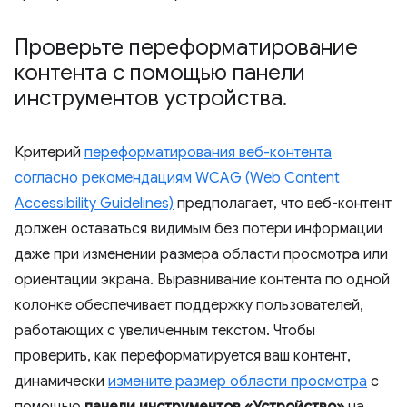
Проверьте переформатирование
контента с помощью панели
инструментов устройства
.
Критерий
переформатирования веб-контента
согласно рекомендациям WCAG (Web Content
Accessibility Guidelines)
предполагает, что веб-контент
должен оставаться видимым без потери информации
даже при изменении размера области просмотра или
ориентации экрана. Выравнивание контента по одной
колонке обеспечивает поддержку пользователей,
работающих с увеличенным текстом. Чтобы
проверить, как переформатируется ваш контент,
динамически
измените размер области просмотра
с