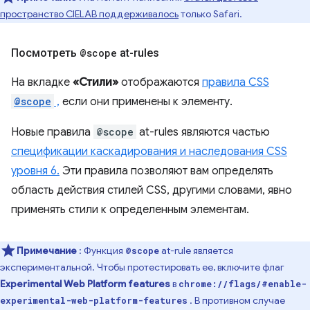
пространство CIELAB поддерживалось
только Safari.
Посмотреть
@scope
at-rules
На вкладке
«Стили»
отображаются
правила CSS
@scope
,
если они применены к элементу.
Новые правила
@scope
at-rules являются частью
спецификации каскадирования и наследования CSS
уровня 6.
Эти правила позволяют вам определять
область действия стилей CSS, другими словами, явно
применять стили к определенным элементам.
Примечание
: Функция
at-rule является
@scope
экспериментальной. Чтобы протестировать ее, включите флаг
Experimental Web Platform features
в
chrome://flags/#enable-
. В противном случае
experimental-web-platform-features