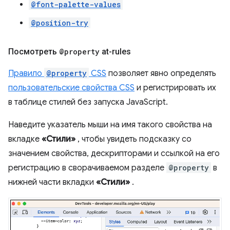
@font-palette-values
@position-try
Посмотреть
@property
at-rules
Правило
@property
CSS
позволяет явно определять
пользовательские свойства CSS
и регистрировать их
в таблице стилей без запуска JavaScript.
Наведите указатель мыши на имя такого свойства на
вкладке
«Стили»
, чтобы увидеть подсказку со
значением свойства, дескрипторами и ссылкой на его
регистрацию в сворачиваемом разделе
@property
в
нижней части вкладки
«Стили»
.