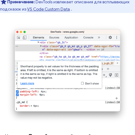
Примечание:
DevTools извлекает описания для всплывающих
подсказок из
VS Code Custom Data
.