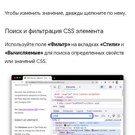
Чтобы изменить значение, дважды щелкните по нему.
Поиск и фильтрация CSS элемента
Используйте поле
«Фильтр»
на вкладках
«Стили»
и
«Вычисляемые»
для поиска определенных свойств
или значений CSS.