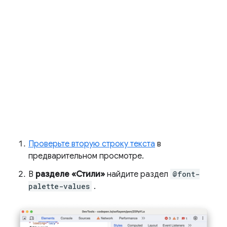
Проверьте вторую строку текста
в
предварительном просмотре.
В
разделе «Стили»
найдите раздел
@font-
palette-values
.