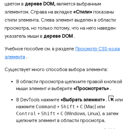
цветом в
дереве DOM,
является выбранным
элементом. Справа на вкладке
«Стили»
показаны
стили элемента. Слева элемент выделен в области
просмотра, но только потому, что на него наведен
указатель мыши в
дереве DOM
.
Учебное пособие см. в разделе
Просмотр CSS-кода
элемента
.
Существует много способов выбора элемента:
В области просмотра щелкните правой кнопкой
мыши элемент и выберите
«Просмотреть»
.
В DevTools нажмите
«Выбрать элемент»
.
или
нажмите
Command
+
Shift
+
C
(Mac) или
Control
+
Shift
+
C
(Windows, Linux), а затем
щелкните элемент в области просмотра.