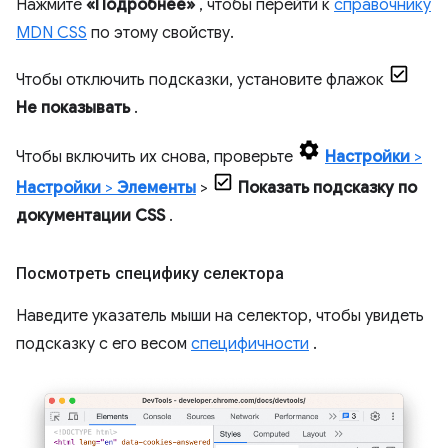
Нажмите
«Подробнее»
, чтобы перейти к
справочнику
MDN CSS
по этому свойству.
Чтобы отключить подсказки, установите флажок
Не показывать
.
Чтобы включить их снова, проверьте
Настройки
>
Настройки
>
Элементы
>
Показать подсказку по
документации CSS
.
Посмотреть специфику селектора
Наведите указатель мыши на селектор, чтобы увидеть
подсказку с его весом
специфичности
.