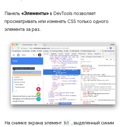
Панель
«Элементы»
в DevTools позволяет
просматривать или изменять CSS только одного
элемента за раз.
На снимке экрана элемент
h1
, выделенный синим