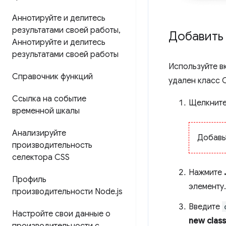
Аннотируйте и делитесь
результатами своей работы
,
Добавить 
Аннотируйте и делитесь
результатами своей работы
Используйте в
Справочник функций
удален класс 
Ссылка на событие
Щелкните
временной шкалы
Анализируйте
Добавь
производительность
селектора CSS
Нажмите
Профиль
элементу.
производительности Node
.
js
Введите
Настройте свои данные о
new class