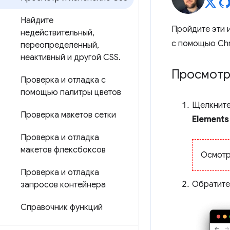
Найдите
Пройдите эти 
недействительный
,
с помощью Chr
переопределенный
,
неактивный и другой CSS
.
Просмотр
Проверка и отладка с
помощью палитры цветов
Щелкните
Проверка макетов сетки
Elements
Проверка и отладка
макетов флексбоксов
Осмотр
Проверка и отладка
Обратите
запросов контейнера
Справочник функций