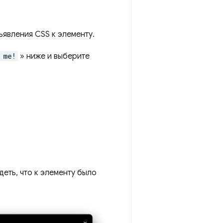
ъявления CSS к элементу.
 me!
» ниже и выберите
деть, что к элементу было