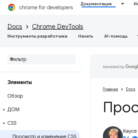
Документация
И
Docs
Chrome DevTools
Инструменты разработчика
Начать
AI-помощь
Элементы
Главная
Docs
Обзор
Прос
ДОМ
CSS
Kayce
Просмотр и изменение CSS