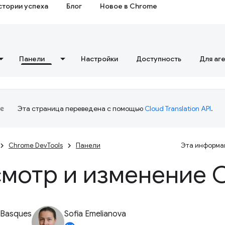
стории успеха
Блог
Новое в Chrome
Панели
Настройки
Доступность
Для аг
Эта страница переведена с помощью
Cloud Translation API
.
Chrome DevTools
Панели
Эта информац
мотр и изменение 
 Basques
Sofia Emelianova