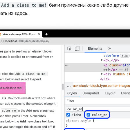
Add a class to me!
были применены какие-либо другие к
ть их здесь.