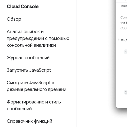
Cloud Console
Обзор
Анализ ошибок и
предупреждений с помощью
консольной аналитики
Журнал сообщений
Запустить Java
Script
Смотрите Java
Script в
режиме реального времени
Форматирование и стиль
сообщений
Справочник функций