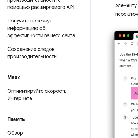
производительности с
элементу
помощью расширяемого API
переключа
Получите полезную
информацию об
эффективности вашего сайта
Сохранение следов
производительности
Маяк
Оптимизируйте скорость
Интернета
Память
Обзор