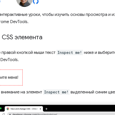
интерактивные уроки, чтобы изучить основы просмотра и 
ome DevTools.
 CSS элемента
 правой кнопкой мыши текст
Inspect me!
ниже и выбери
DevTools.
ите меня!
 внимание на элемент
Inspect me!
выделенный синим цве