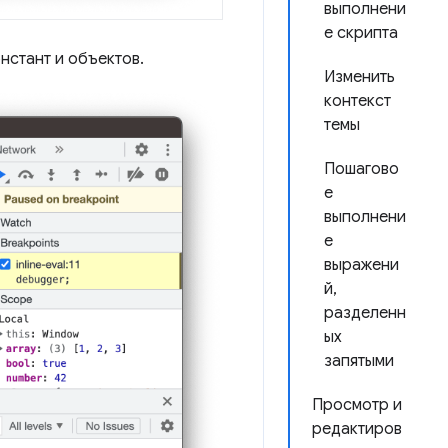
выполнени
е скрипта
нстант и объектов.
Изменить
контекст
темы
Пошагово
е
выполнени
е
выражени
й,
разделенн
ых
запятыми
Просмотр и
редактиров