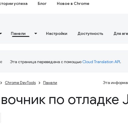
стории успеха
Блог
Новое в Chrome
Панели
Настройки
Доступность
Для аг
Эта страница переведена с помощью
Cloud Translation API
.
Chrome DevTools
Панели
Эта информац
вочник по отладке 