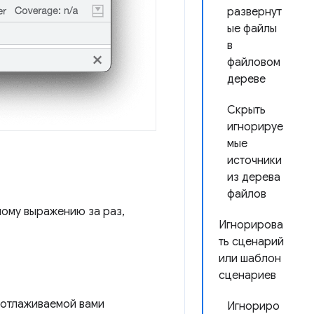
развернут
ые файлы
в
файловом
дереве
Скрыть
игнорируе
мые
источники
из дерева
файлов
ному выражению за раз,
Игнорирова
ть сценарий
или шаблон
сценариев
 отлаживаемой вами
Игнориро