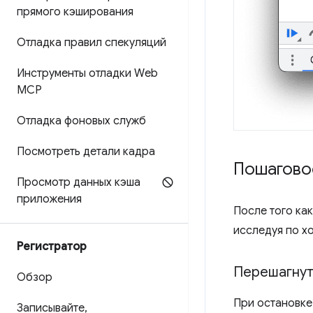
прямого кэширования
Отладка правил спекуляций
Инструменты отладки Web
MCP
Отладка фоновых служб
Посмотреть детали кадра
Пошагово
Просмотр данных кэша
приложения
После того ка
исследуя по хо
Регистратор
Перешагнут
Обзор
При остановке
Записывайте
,