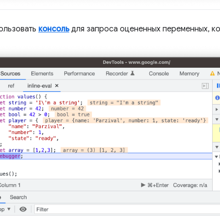
ользовать
консоль
для запроса оцененных переменных, ко