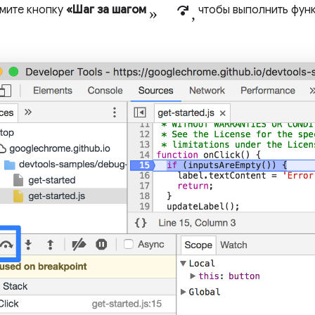
» step_over,
мите кнопку
«Шаг за шагом
чтобы выполнить функ