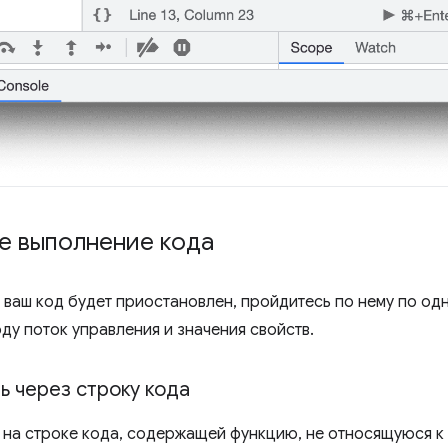
е выполнение кода
к ваш код будет приостановлен, пройдитесь по нему по од
ду поток управления и значения свойств.
ь через строку кода
 на строке кода, содержащей функцию, не относящуюся к