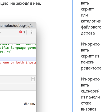
вать
цию, не заходя в нее.
скрипт
или
каталог из
файлового
дерева
Игнориро
вать
скрипт из
панели
редактора
Игнориро
вать
сценарий
из панели
стека
вызовов