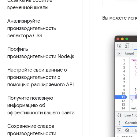
Ссылка на событие
временной шкалы
Вы можете исп
Анализируйте
производительность
селектора CSS
Профиль
производительности Node
.
js
Настройте свои данные о
производительности с
помощью расширяемого API
Получите полезную
информацию об
эффективности вашего сайта
Сохранение следов
производительности