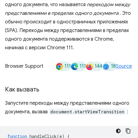
одного документа, что называется
переходом между
представлениями в пределах одного документа
. Это
обычно происходит в одностраничных приложениях
(SPA). Переходы между представлениями в пределах
одного документа поддерживаются в Chrome,
начиная с версии Chrome 111.
111
111
144
18
Browser Support
Source
Как вызвать
Запустите переходы между представлениями одного
документа, вызвав
document.startViewTransition
:
function
handleClick
(
e
)
{