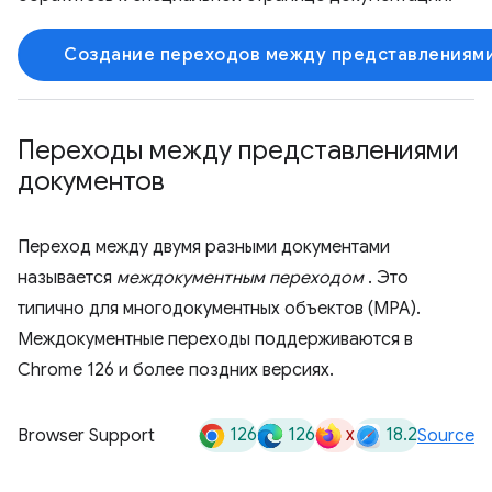
Создание переходов между представлениями 
Переходы между представлениями
документов
Переход между двумя разными документами
называется
междокументным переходом
. Это
типично для многодокументных объектов (MPA).
Междокументные переходы поддерживаются в
Chrome 126 и более поздних версиях.
126
126
x
18.2
Browser Support
Source