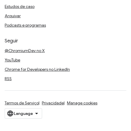
Estudos de caso
Arquivar
Podcasts e programas
Seguir
@ChromiumDev no X
YouTube
Chrome for Developers no LinkedIn
RSS
Termos de Serviço
Privacidade
Manage cookies