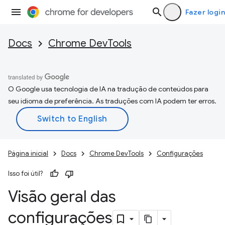
Fazer login
Docs
Chrome DevTools
O Google usa tecnologia de IA na tradução de conteúdos para
seu idioma de preferência. As traduções com IA podem ter erros.
Página inicial
Docs
Chrome DevTools
Configurações
Isso foi útil?
Visão geral das
configurações