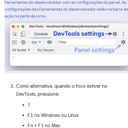
Ferramentas do desenvolvedor com as configurações do painel. As
configurações das Ferramentas do desenvolvedor estão na barra d
ação na parte de cima.
Como alternativa, quando o foco estiver no
DevTools, pressione:
?
F1
no Windows ou Linux
Fn
+
F1
no Mac