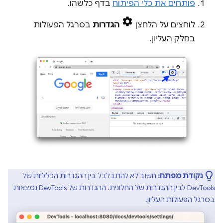
פותחים את כלי הפיתוח
בדף כלשהו.
לוחצים על הלחצן
הגדרות
בסרגל הפעולות
בחלק העליון.
נקודת מפתח:
חשוב לא להתבלבל בין ההגדרות הכלליות של
DevTools לבין ההגדרות של החלונית. ההגדרות של DevTools נמצאות
בסרגל הפעולות העליון.