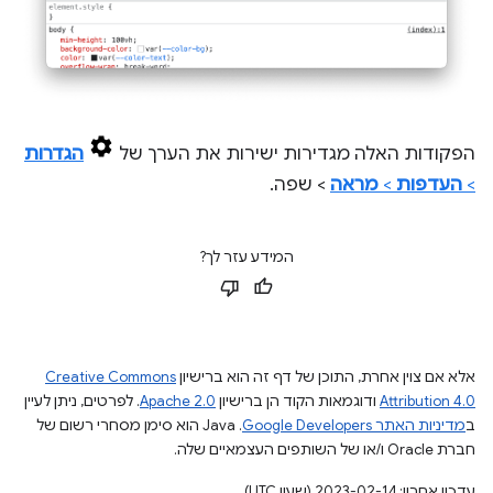
הפקודות האלה מגדירות ישירות את הערך של
הגדרות
>
העדפות
>
מראה
> שפה.
המידע עזר לך?
אלא אם צוין אחרת, התוכן של דף זה הוא ברישיון
Creative Commons
Attribution 4.0
ודוגמאות הקוד הן ברישיון
Apache 2.0
. לפרטים, ניתן לעיין
ב
מדיניות האתר Google Developers‏
.‏ Java הוא סימן מסחרי רשום של
חברת Oracle ו/או של השותפים העצמאיים שלה.
עדכון אחרון: 2023-02-14 (שעון UTC).