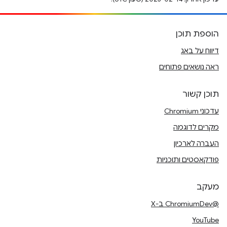
הוספת תוכן
דיווח על באג
ראה נושאים פתוחים
תוכן קשור
עדכוני Chromium
מקרים לדוגמה
העברה לארכיון
פודקאסטים ותוכניות
מעקב
@ChromiumDev ב-X
YouTube