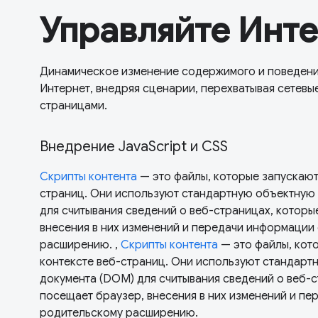
Управляйте Инт
Динамическое изменение содержимого и поведения
Интернет, внедряя сценарии, перехватывая сетевые
страницами.
Внедрение JavaScript и CSS
Скрипты контента
— это файлы, которые запускаютс
страниц. Они используют стандартную объектную
для считывания сведений о веб-страницах, которы
внесения в них изменений и передачи информации
расширению. ,
Скрипты контента
— это файлы, кот
контексте веб-страниц. Они используют стандарт
документа (DOM) для считывания сведений о веб-
посещает браузер, внесения в них изменений и п
родительскому расширению.