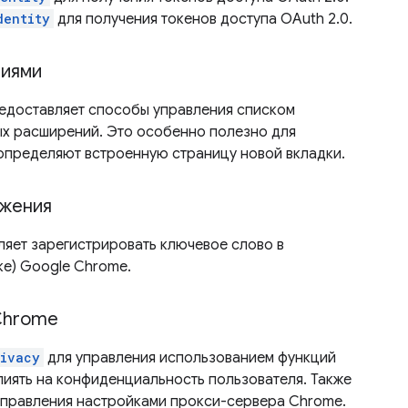
dentity
для получения токенов доступа OAuth 2.0.
ниями
едоставляет способы управления списком
ых расширений. Это особенно полезно для
определяют встроенную страницу новой вкладки.
ожения
яет зарегистрировать ключевое слово в
е) Google Chrome.
Chrome
rivacy
для управления использованием функций
лиять на конфиденциальность пользователя. Также
управления настройками прокси-сервера Chrome.