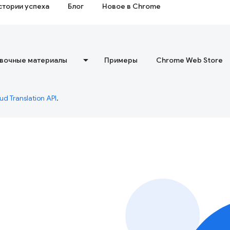
стории успеха
Блог
Новое в Chrome
вочные материалы
Примеры
Chrome Web Store
ud Translation API
.