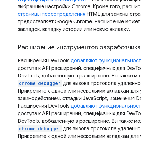
выбранные настройки Chrome. Кроме того, расшир
страницы переопределения
HTML для замены стра
предоставляет Google Chrome. Расширение может
закладок, вкладку истории или новую вкладку.
Расширение инструментов разработчика
Расширения DevTools
добавляют функциональност
доступа к API расширений, специфичных для DevTo
DevTools, добавленную в расширение. Вы также мо
chrome.debugger
для вызова протокола удаленно
Прикрепите к одной или нескольким вкладкам для
взаимодействием, отладки JavaScript, изменения D
Расширения DevTools
добавляют функциональност
доступа к API расширений, специфичных для DevTo
DevTools, добавленную в расширение. Вы также мо
chrome.debugger
для вызова протокола удаленно
Прикрепите к одной или нескольким вкладкам для