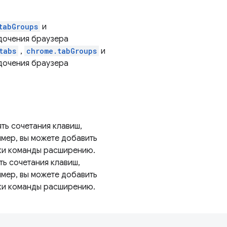
tabGroups
и
дочения браузера
tabs
,
chrome.tabGroups
и
дочения браузера
ть сочетания клавиш,
мер, вы можете добавить
вки команды расширению.
ть сочетания клавиш,
мер, вы можете добавить
вки команды расширению.