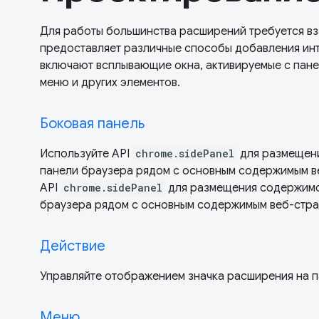
Для работы большинства расширений требуется в
предоставляет различные способы добавления инт
включают всплывающие окна, активируемые с пане
меню и других элементов.
Боковая панель
Используйте API
chrome.sidePanel
для размещени
панели браузера рядом с основным содержимым в
API
chrome.sidePanel
для размещения содержимо
браузера рядом с основным содержимым веб-стра
Действие
Управляйте отображением значка расширения на п
Меню