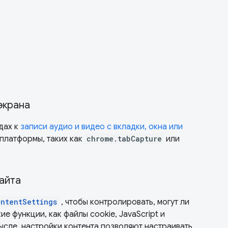
 экрана
дах к
записи аудио и видео с вкладки, окна или
платформы, таких как
chrome.tabCapture
или
айта
ntentSettings
, чтобы контролировать, могут ли
ие функции, как файлы cookie, JavaScript и
ысле, настройки контента позволяют настраивать