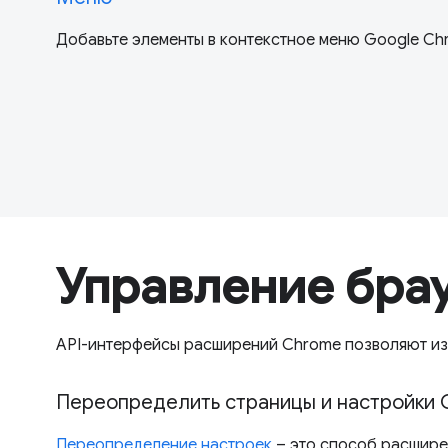
Добавьте элементы в контекстное меню Google Ch
Управление бра
API-интерфейсы расширений Chrome позволяют из
Переопределить страницы и настройки
Переопределение настроек
– это способ расшире