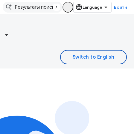
/
Войти