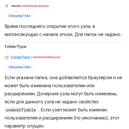
число
необязательно
Chrome 114+
Время последнего открытия этого узла, в
миллисекундах с начала эпохи. Для папок не задано.
folderType
FolderType (
необязательно)
Chrome 134+
Если указана папка, она добавляется браузером и не
может быть изменена пользователем или
расширением. Дочерние узлы могут быть изменены,
если для данного узла не задано свойство
unmodifiable
. Если узел может быть изменен
пользователем и расширением (по умолчанию), этот
параметр опущен.