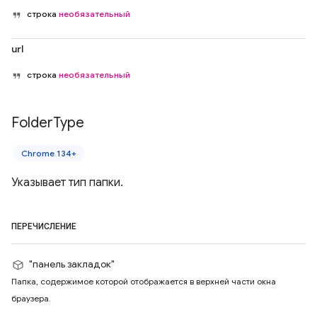
строка
необязательный
url
строка
необязательный
Folder
Type
Chrome 134+
Указывает тип папки.
ПЕРЕЧИСЛЕНИЕ
"панель закладок"
Папка, содержимое которой отображается в верхней части окна
браузера.