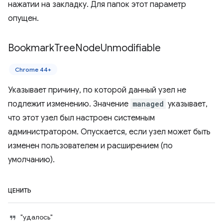
нажатии на закладку. Для папок этот параметр
опущен.
Bookmark
Tree
Node
Unmodifiable
Chrome 44+
Указывает причину, по которой данный узел не
подлежит изменению. Значение
managed
указывает,
что этот узел был настроен системным
администратором. Опускается, если узел может быть
изменен пользователем и расширением (по
умолчанию).
ЦЕНИТЬ
"удалось"