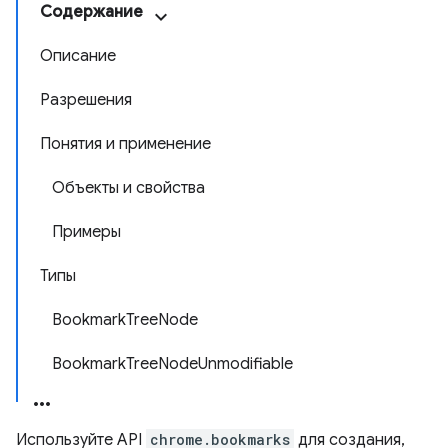
Содержание
Описание
Разрешения
Понятия и применение
Объекты и свойства
Примеры
Типы
BookmarkTreeNode
BookmarkTreeNodeUnmodifiable
Используйте API
chrome.bookmarks
для создания,