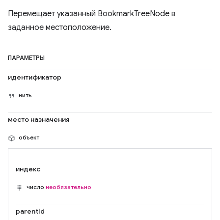
Перемещает указанный BookmarkTreeNode в
заданное местоположение.
ПАРАМЕТРЫ
идентификатор
нить
место назначения
объект
индекс
число
необязательно
parentId