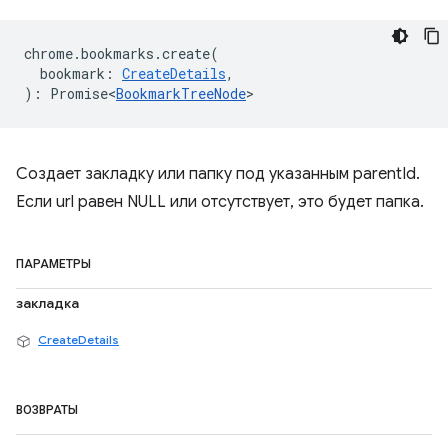
chrome
.
bookmarks
.
create
(
bookmark
:
CreateDetails
,
)
:
Promise<
BookmarkTreeNode
>
Создает закладку или папку под указанным parentId.
Если url равен NULL или отсутствует, это будет папка.
ПАРАМЕТРЫ
закладка
CreateDetails
ВОЗВРАТЫ