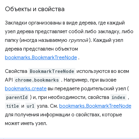
Объекты и свойства
Закладки организованы в виде дерева, где каждый
узел дерева представляет собой либо закладку, либо
папку (иногда называемую
группой
). Каждый узел
дерева представлен объектом
bookmarks.BookmarkTreeNode
.
Свойства
BookmarkTreeNode
используются во всем
API
chrome.bookmarks
. Например, при вызове
bookmarks.create
вы передаете родительский узел (
parentId
) и, при необходимости, свойства
index
,
title
и
url
узла. См.
bookmarks.BookmarkTreeNode
для получения информации о свойствах, которые
может иметь узел.