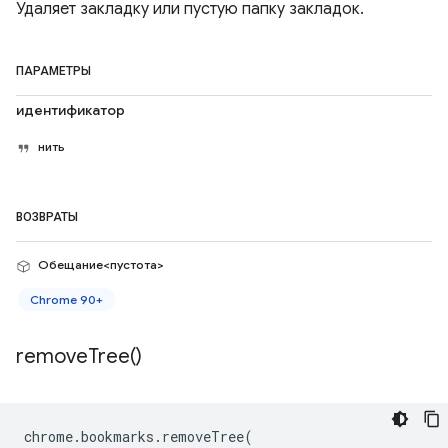
Удаляет закладку или пустую папку закладок.
ПАРАМЕТРЫ
идентификатор
нить
ВОЗВРАТЫ
Обещание<пустота>
Chrome 90+
remove
Tree(
)
chrome
.
bookmarks
.
removeTree
(