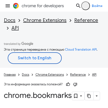
Войти
Docs
Chrome Extensions
Reference
API
Эта страница переведена с помощью
Cloud Translation API
.
Главная
Docs
Chrome Extensions
Reference
API
Эта информация оказалась полезной?
chrome
.
bookmarks