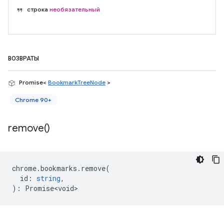
строка
необязательный
ВОЗВРАТЫ
Promise<
BookmarkTreeNode
>
Chrome 90+
remove(
)
chrome
.
bookmarks
.
remove
(
id
:
string
,
)
:
Promise<void>