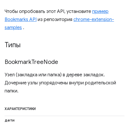
Чтобы опробовать этот API, установите
пример
Bookmarks API
из репозитория
chrome-extension-
samples
.
Типы
Bookmark
Tree
Node
Узел (закладка или папка) в дереве закладок.
Дочерние узлы упорядочены внутри родительской
папки.
ХАРАКТЕРИСТИКИ
дети