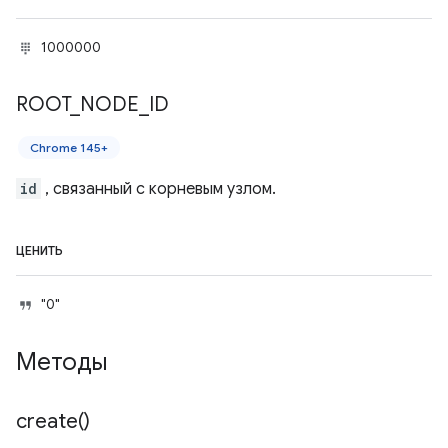
1000000
ROOT
_
NODE
_
ID
Chrome 145+
id
, связанный с корневым узлом.
ЦЕНИТЬ
"0"
Методы
create(
)