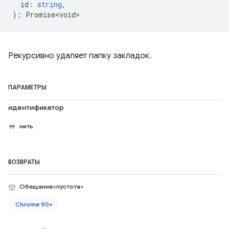
id
:
string
,
)
:
Promise<void>
Рекурсивно удаляет папку закладок.
ПАРАМЕТРЫ
идентификатор
нить
ВОЗВРАТЫ
Обещание<пустота>
Chrome 90+