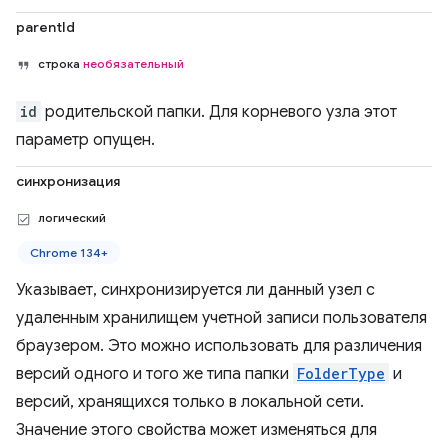
parentId
строка
необязательный
id
родительской папки. Для корневого узла этот
параметр опущен.
синхронизация
логический
Chrome 134+
Указывает, синхронизируется ли данный узел с
удаленным хранилищем учетной записи пользователя
браузером. Это можно использовать для различения
версий одного и того же типа папки
FolderType
и
версий, хранящихся только в локальной сети.
Значение этого свойства может изменяться для