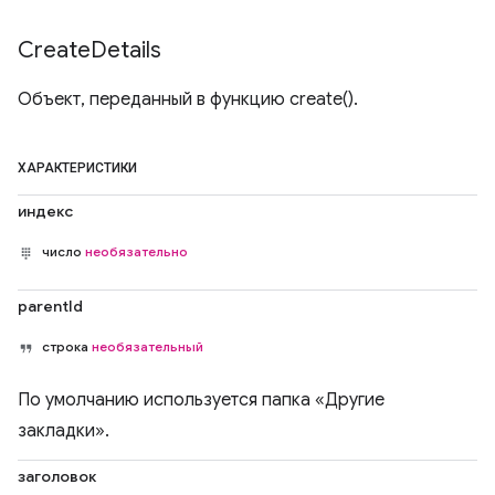
Create
Details
Объект, переданный в функцию create().
ХАРАКТЕРИСТИКИ
индекс
число
необязательно
parentId
строка
необязательный
По умолчанию используется папка «Другие
закладки».
заголовок