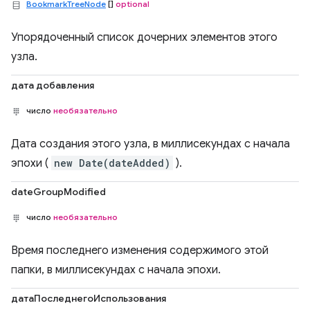
BookmarkTreeNode
[]
optional
Упорядоченный список дочерних элементов этого
узла.
дата добавления
число
необязательно
Дата создания этого узла, в миллисекундах с начала
эпохи (
new Date(dateAdded)
).
dateGroupModified
число
необязательно
Время последнего изменения содержимого этой
папки, в миллисекундах с начала эпохи.
датаПоследнегоИспользования