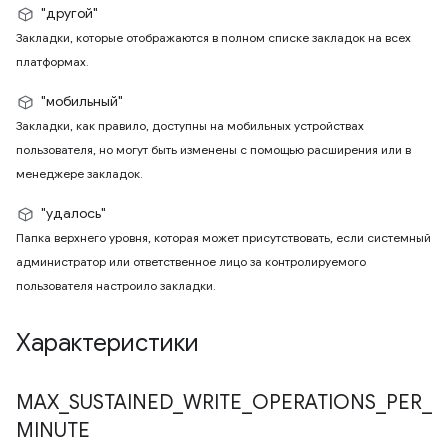
"другой"
Закладки, которые отображаются в полном списке закладок на всех
платформах.
"мобильный"
Закладки, как правило, доступны на мобильных устройствах
пользователя, но могут быть изменены с помощью расширения или в
менеджере закладок.
"удалось"
Папка верхнего уровня, которая может присутствовать, если системный
администратор или ответственное лицо за контролируемого
пользователя настроило закладки.
Характеристики
MAX
_
SUSTAINED
_
WRITE
_
OPERATIONS
_
PER
_
MINUTE