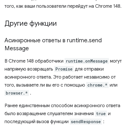
того, как ваши пользователи перейдут на Chrome 148.
Другие функции
Асинхронные ответы в runtime
.
send
Message
В Chrome 148 обработчики
runtime.onMessage
могут
напрямую возвращать
Promise
для отправки
асинхронного ответа. Это работает независимо от
того, вызываете ли вы его с помощью
chrome.*
или
browser.*
.
Ранее единственным способом асинхронного ответа
было возвращение слушателем значения
true
и
последующий вызов функции
sendResponse
: