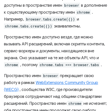
доступны в пространстве имен
browser
в дополнение
к существующему пространству имен
chrome
.
Например,
browser.tabs.create({})
и
chrome.tabs.create({})
эквивалентны.
Пространство имен доступно везде, где можно
вызывать API расширений, включая скрипты контента,
сервис-воркеры и документы, находящиеся вне
экрана. Оно указывает на те же объекты API, что и
chrome
, поэтому
chrome.tabs === browser.tabs
.
Пространство имен
browser
прекращает свою
работу в рамках
WebExtensions Community Group
(WECG)
, сообщества W3C, где производители
браузеров сотрудничают над общими стандартами
расширений. Пространство имен
chrome
не исчезнет;
оба пространства имен продолжат свою работу.