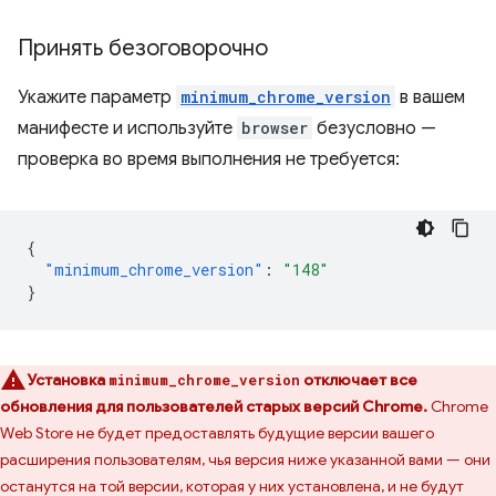
Принять безоговорочно
Укажите параметр
minimum_chrome_version
в вашем
манифесте и используйте
browser
безусловно —
проверка во время выполнения не требуется:
{
"minimum_chrome_version"
:
"148"
}
Установка
отключает все
minimum_chrome_version
обновления для пользователей старых версий Chrome.
Chrome
Web Store не будет предоставлять будущие версии вашего
расширения пользователям, чья версия ниже указанной вами — они
останутся на той версии, которая у них установлена, и не будут