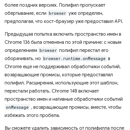
более поздних версиях. Полифил пропускает
обертывание, если
browser
уже определен,
предполагая, что хост-браузер уже предоставил API.
Предыдущая попытка включить пространство имен в
Chrome 136 была отменена по этой причине: с новым
определением
browser
полифил перестал его
оборачивать, но
browser.runtime.onMessage
в
Chrome еще не поддерживал обработчики событий,
возвращающие промисы, которые предоставлял
полифил. Расширения, использующие этот шаблон,
перестали работать. Chrome 148 включает
пространство имен и нативные обработчики событий
onMessage
, возвращающие промисы, вместе, чтобы
избежать этого пробела.
Вы сможете удалить зависимость от полифилла после