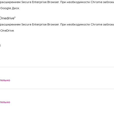
расширением Secure Enterprise Browser. При необходимости Chrome заблокир
 Google Диск.
Onedrive"
расширением Secure Enterprise Browser. При необходимости Chrome заблокир
OneDrive.
a
тельно
тельно