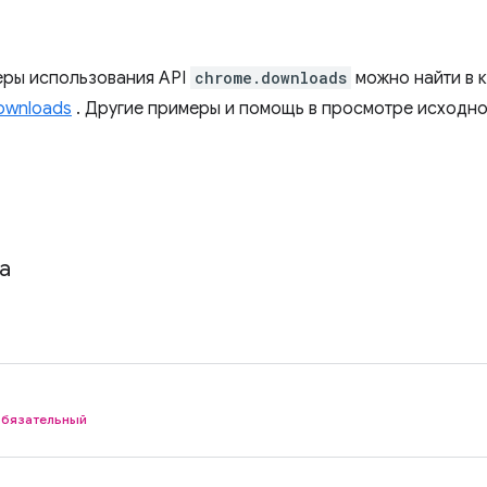
ры использования API
chrome.downloads
можно найти в 
downloads
. Другие примеры и помощь в просмотре исходно
a
обязательный