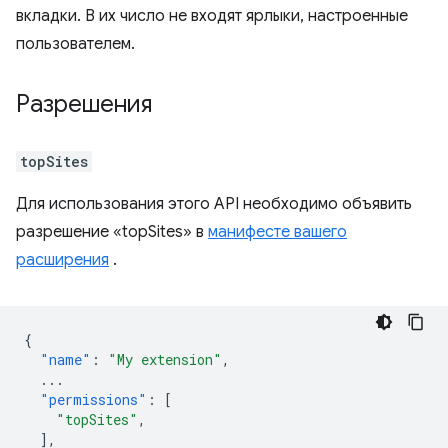
вкладки. В их число не входят ярлыки, настроенные
пользователем.
Разрешения
topSites
Для использования этого API необходимо объявить
разрешение «topSites» в
манифесте вашего
расширения
.
{
"name"
:
"My extension"
,
...
"permissions"
:
[
"topSites"
,
],