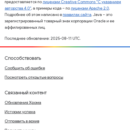
предоставляется по
лицензии Creative Commons "С указанием
авторства 4.0"
, а примеры кода – по
лицензии Apache 2.0
.
Подробнее об этом написано в
правилах сайта
. Java – это
зарегистрированный товарный знак корпорации Oracle и ее
аффилированных лиц.
Последнее обновление: 2025-08-11 UTC.
Способствовать
Сообщить об ошибке
Посмотреть открытые вопросы
Связанный контент
Обновления Хрома
Истории успеха
Отправить в архив