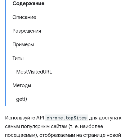
Содержание
Описание
Разрешения
Примеры
Типы
MostVisitedURL
Методы
get()
Используйте API
chrome.topSites
для доступа к
самым популярным сайтам (т. е. наиболее
посещаемым), отображаемым на странице новой