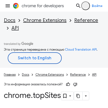
Войти
Docs
Chrome Extensions
Reference
API
Эта страница переведена с помощью
Cloud Translation API
.
Главная
Docs
Chrome Extensions
Reference
API
Эта информация оказалась полезной?
chrome
.
top
Sites