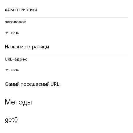
ХАРАКТЕРИСТИКИ
заголовок
нить
Название страницы
URL-адрес
нить
Самый посещаемый URL.
Методы
get(
)