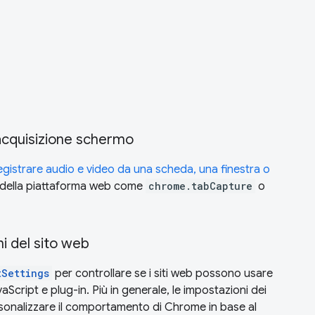
acquisizione schermo
egistrare audio e video da una scheda, una finestra o
 della piattaforma web come
chrome.tabCapture
o
i del sito web
tSettings
per controllare se i siti web possono usare
Script e plug-in. Più in generale, le impostazioni dei
sonalizzare il comportamento di Chrome in base al