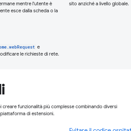
permane mentre l'utente è
sito anziché a livello globale.
tente esce dalla scheda o la
ome.webRequest
e
ificare le richieste di rete.
i
uoi creare funzionalità più complesse combinando diversi
 piattaforma di estensioni.
Evitare il codice ospit