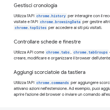
Gestisci cronologia
Utilizza l'API
chrome.history
per interagire con il re
visitate e l'API
chrome.browsingData
per gestire altri
chrome.topSites
per accedere ai siti più visitati.
Controllare schede e finestre
Utilizza API come
chrome.tabs
,
chrome.tabGroups
creare, modificare e organizzare il browser dell'utente
Aggiungi scorciatoie da tastiera
Utilizza l'API
chrome.commands
per aggiungere scorci
attivano azioni nell'estensione. Ad esempio, puoi agg
aprire l'azione del browser o inviare un comando all'e