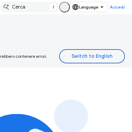
/
Accedi
otrebbero contenere errori.