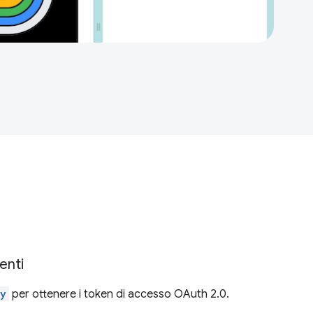
enti
ty
per ottenere i token di accesso OAuth 2.0.