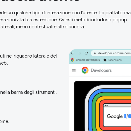
ede un qualche tipo di interazione con l'utente. La piattaforma
terazioni alla tua estensione. Questi metodi includono popup
 laterali, menu contestuali e altro ancora.
ti nel riquadro laterale del
web.
 nella barra degli strumenti.
rome.