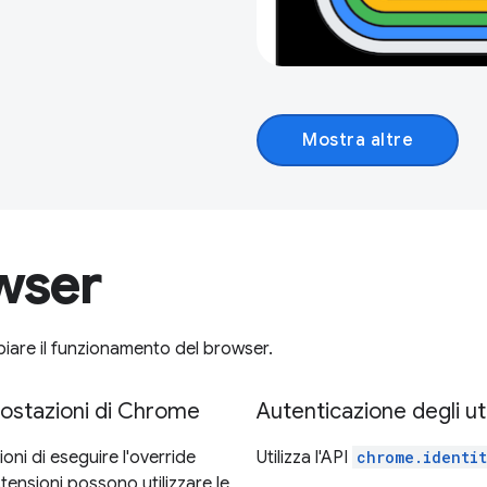
Mostra altre
owser
iare il funzionamento del browser.
mpostazioni di Chrome
Autenticazione degli ut
ni di eseguire l'override
Utilizza l'API
chrome.identi
stensioni possono utilizzare le