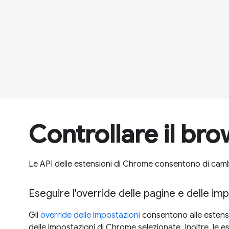
Controllare il br
Le API delle estensioni di Chrome consentono di camb
Eseguire l'override delle pagine e delle i
Gli
override delle impostazioni
consentono alle estensio
delle impostazioni di Chrome selezionate. Inoltre, le e