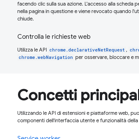
facendo clic sulla sua azione. L'accesso alla scheda 
nella pagina in questione e viene revocato quando l'u
chiude.
Controlla le richieste web
Utilizza le API
chrome.declarativeNetRequest
,
chr
chrome.webNavigation
per osservare, bloccare e mod
Concetti principal
Utilizzando le API di estensioni e piattaforme web, p
componenti dell'interfaccia utente e funzionalità della
Service worker