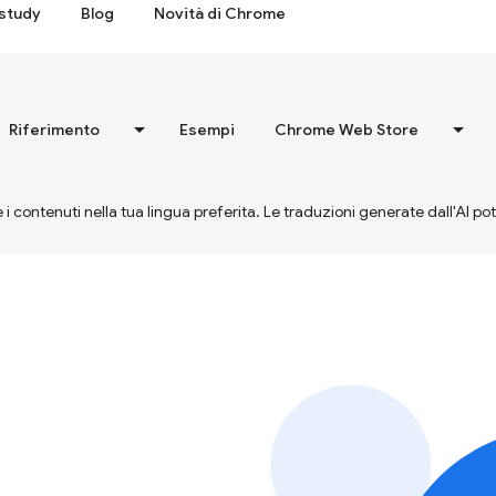
study
Blog
Novità di Chrome
Riferimento
Esempi
Chrome Web Store
 i contenuti nella tua lingua preferita. Le traduzioni generate dall'AI p