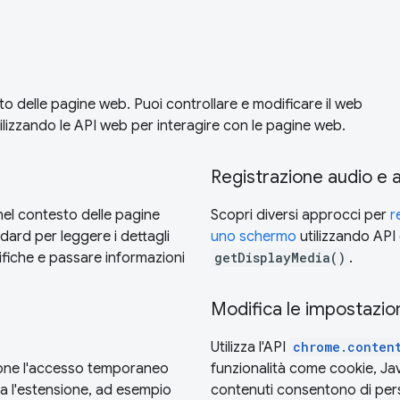
 delle pagine web. Puoi controllare e modificare il web
utilizzando le API web per interagire con le pagine web.
Registrazione audio e 
nel contesto delle pagine
Scopri diversi approcci per
r
ard per leggere i dettagli
uno schermo
utilizzando API
ifiche e passare informazioni
getDisplayMedia()
.
Modifica le impostazion
Utilizza l'API
chrome.conten
one l'accesso temporaneo
funzionalità come cookie, Java
ma l'estensione, ad esempio
contenuti consentono di per