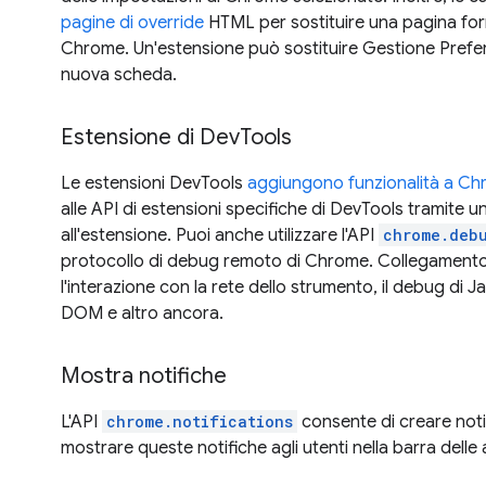
pagine di override
HTML per sostituire una pagina fo
Chrome. Un'estensione può sostituire Gestione Preferi
nuova scheda.
Estensione di DevTools
Le estensioni DevTools
aggiungono funzionalità a C
alle API di estensioni specifiche di DevTools tramite
all'estensione. Puoi anche utilizzare l'API
chrome.deb
protocollo di debug remoto di Chrome. Collegamento
l'interazione con la rete dello strumento, il debug di J
DOM e altro ancora.
Mostra notifiche
L'API
chrome.notifications
consente di creare notif
mostrare queste notifiche agli utenti nella barra delle 