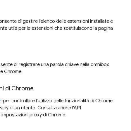
nsente di gestire l'elenco delle estensioni installate e
nte utile per le estensioni che sostituiscono la pagina
nsente di registrare una parola chiave nella omnibox
gle Chrome.
ni di Chrome
y
per controllare l'utilizzo delle funzionalità di Chrome
ivacy di un utente. Consulta anche l'API
e impostazioni proxy di Chrome.