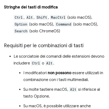
Stringhe dei tasti di modifica
Ctrl
,
Alt
,
Shift
,
MacCtrl
(solo macOS),
Option
(solo macOS),
Command
(solo macOS),
Search
(solo ChromeOS)
Requisiti per le combinazioni di tasti
Le scorciatoie dei comandi delle estensioni devono
includere
Ctrl
o
Alt
.
I modificatori
non possono
essere utilizzati in
combinazione con i tasti multimediali.
Su molte tastiere macOS,
Alt
si riferisce al
tasto Opzione.
Su macOS, è possibile utilizzare anche