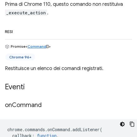
Prima di Chrome 110, questo comando non restituiva
_execute_action
.
RESI
Promise<
Command
[]>
Chrome 96+
Restituisce un elenco dei comandi registrati.
Eventi
on
Command
chrome
.
commands
.
onCommand
.
addListener
(
callback
:
function
,