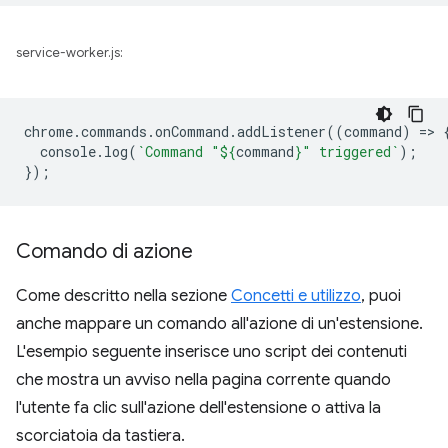
service-worker.js:
chrome
.
commands
.
onCommand
.
addListener
((
command
)
=
>
console
.
log
(
`Command "
${
command
}
" triggered`
);
});
Comando di azione
Come descritto nella sezione
Concetti e utilizzo
, puoi
anche mappare un comando all'azione di un'estensione.
L'esempio seguente inserisce uno script dei contenuti
che mostra un avviso nella pagina corrente quando
l'utente fa clic sull'azione dell'estensione o attiva la
scorciatoia da tastiera.