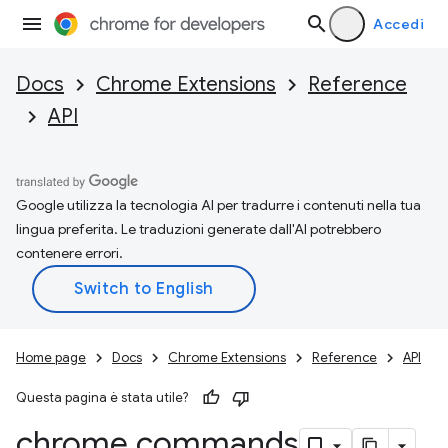
Accedi
Docs
Chrome Extensions
Reference
API
Google utilizza la tecnologia AI per tradurre i contenuti nella tua
lingua preferita. Le traduzioni generate dall'AI potrebbero
contenere errori.
Home page
Docs
Chrome Extensions
Reference
API
Questa pagina è stata utile?
chrome
.
commands