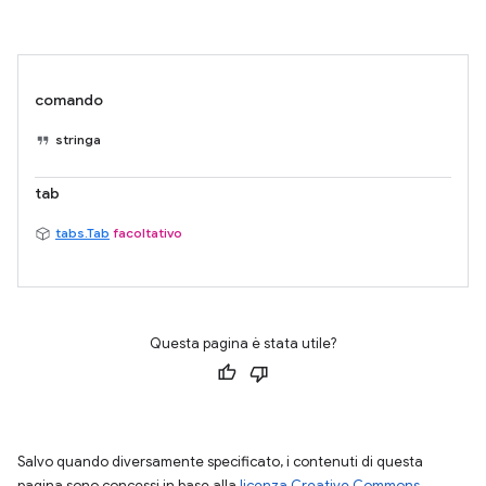
comando
stringa
tab
tabs.Tab
facoltativo
Questa pagina è stata utile?
Salvo quando diversamente specificato, i contenuti di questa
pagina sono concessi in base alla
licenza Creative Commons