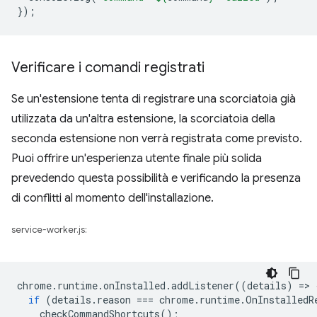
});
Verificare i comandi registrati
Se un'estensione tenta di registrare una scorciatoia già
utilizzata da un'altra estensione, la scorciatoia della
seconda estensione non verrà registrata come previsto.
Puoi offrire un'esperienza utente finale più solida
prevedendo questa possibilità e verificando la presenza
di conflitti al momento dell'installazione.
service-worker.js:
chrome
.
runtime
.
onInstalled
.
addListener
((
details
)
=
>
if
(
details
.
reason
===
chrome
.
runtime
.
OnInstalledR
checkCommandShortcuts
();