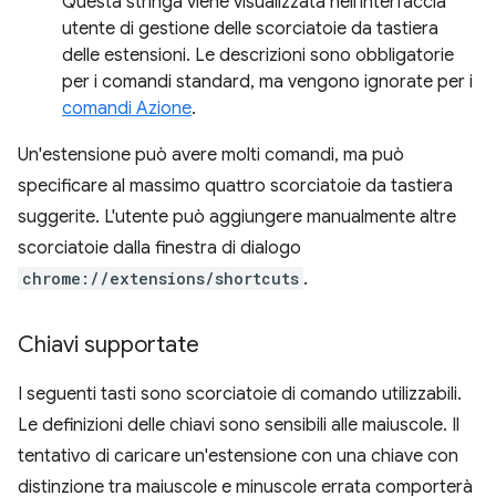
Questa stringa viene visualizzata nell'interfaccia
utente di gestione delle scorciatoie da tastiera
delle estensioni. Le descrizioni sono obbligatorie
per i comandi standard, ma vengono ignorate per i
comandi Azione
.
Un'estensione può avere molti comandi, ma può
specificare al massimo quattro scorciatoie da tastiera
suggerite. L'utente può aggiungere manualmente altre
scorciatoie dalla finestra di dialogo
chrome://extensions/shortcuts
.
Chiavi supportate
I seguenti tasti sono scorciatoie di comando utilizzabili.
Le definizioni delle chiavi sono sensibili alle maiuscole. Il
tentativo di caricare un'estensione con una chiave con
distinzione tra maiuscole e minuscole errata comporterà