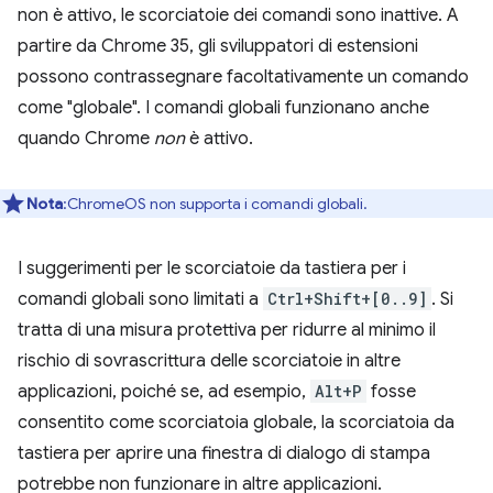
non è attivo, le scorciatoie dei comandi sono inattive. A
partire da Chrome 35, gli sviluppatori di estensioni
possono contrassegnare facoltativamente un comando
come "globale". I comandi globali funzionano anche
quando Chrome
non
è attivo.
Nota
:ChromeOS non supporta i comandi globali.
I suggerimenti per le scorciatoie da tastiera per i
comandi globali sono limitati a
Ctrl+Shift+[0..9]
. Si
tratta di una misura protettiva per ridurre al minimo il
rischio di sovrascrittura delle scorciatoie in altre
applicazioni, poiché se, ad esempio,
Alt+P
fosse
consentito come scorciatoia globale, la scorciatoia da
tastiera per aprire una finestra di dialogo di stampa
potrebbe non funzionare in altre applicazioni.