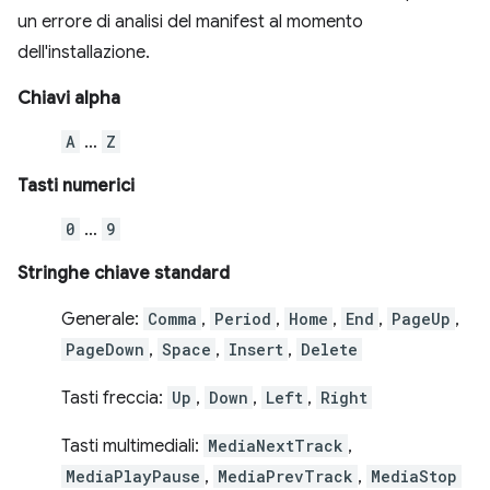
un errore di analisi del manifest al momento
dell'installazione.
Chiavi alpha
A
…
Z
Tasti numerici
0
…
9
Stringhe chiave standard
Generale:
Comma
,
Period
,
Home
,
End
,
PageUp
,
PageDown
,
Space
,
Insert
,
Delete
Tasti freccia:
Up
,
Down
,
Left
,
Right
Tasti multimediali:
MediaNextTrack
,
MediaPlayPause
,
MediaPrevTrack
,
MediaStop