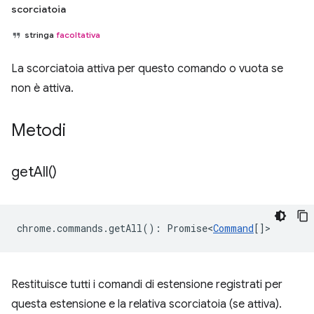
scorciatoia
stringa
facoltativa
La scorciatoia attiva per questo comando o vuota se
non è attiva.
Metodi
get
All(
)
chrome
.
commands
.
getAll
()
:
Promise<
Command
[]
>
Restituisce tutti i comandi di estensione registrati per
questa estensione e la relativa scorciatoia (se attiva).