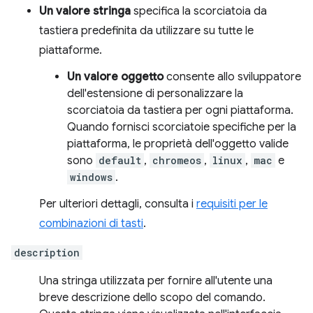
Un valore stringa
specifica la scorciatoia da
tastiera predefinita da utilizzare su tutte le
piattaforme.
Un valore oggetto
consente allo sviluppatore
dell'estensione di personalizzare la
scorciatoia da tastiera per ogni piattaforma.
Quando fornisci scorciatoie specifiche per la
piattaforma, le proprietà dell'oggetto valide
sono
default
,
chromeos
,
linux
,
mac
e
windows
.
Per ulteriori dettagli, consulta i
requisiti per le
combinazioni di tasti
.
description
Una stringa utilizzata per fornire all'utente una
breve descrizione dello scopo del comando.