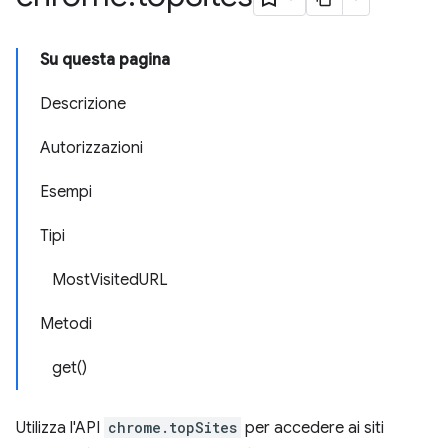
Su questa pagina
Descrizione
Autorizzazioni
Esempi
Tipi
MostVisitedURL
Metodi
get()
Utilizza l'API
chrome.topSites
per accedere ai siti