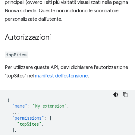
principali (ovvero i siti più visitati) visualizzati nella pagina
Nuova scheda. Queste non includono le scorciatoie
personalizzate dall'utente.
Autorizzazioni
topSites
Per utilizzare questa API, devi dichiarare l'autorizzazione
"topSites" nel
manifest dell'estensione
.
{
"name"
:
"My extension"
,
...
"permissions"
:
[
"topSites"
,
],