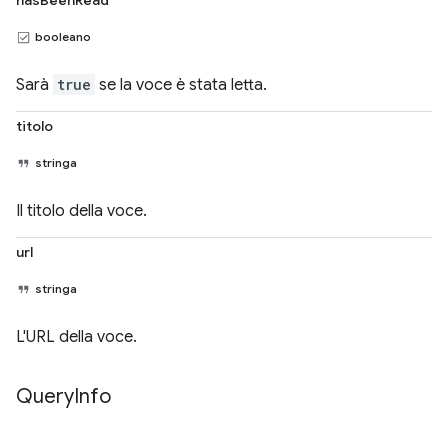
booleano
Sarà
true
se la voce è stata letta.
titolo
stringa
Il titolo della voce.
url
stringa
L'URL della voce.
Query
Info