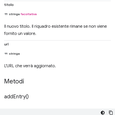
titolo
stringa
facoltativa
Il nuovo titolo. Il riquadro esistente rimane se non viene
fornito un valore.
url
stringa
L'URL che verrà aggiornato.
Metodi
add
Entry(
)