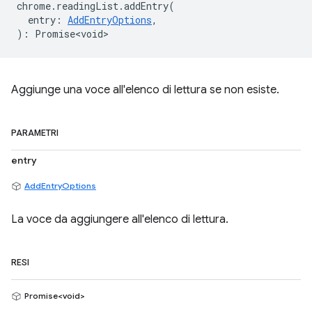
chrome
.
readingList
.
addEntry
(
entry
:
AddEntryOptions
,
)
:
Promise<void>
Aggiunge una voce all'elenco di lettura se non esiste.
PARAMETRI
entry
AddEntryOptions
La voce da aggiungere all'elenco di lettura.
RESI
Promise<void>