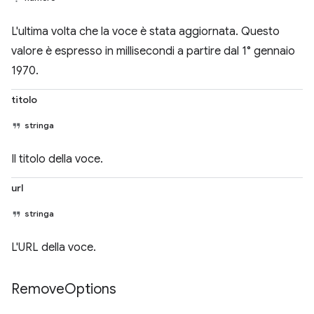
L'ultima volta che la voce è stata aggiornata. Questo
valore è espresso in millisecondi a partire dal 1° gennaio
1970.
titolo
stringa
Il titolo della voce.
url
stringa
L'URL della voce.
Remove
Options