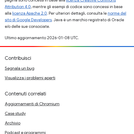
pagina sono concessi in base alla
licenza Creative Commons
Attribution 4.0
, mentre gli esempi di codice sono concessi in base
alla
licenza Apache 2.0
. Per ulteriori dettagli, consulta le
norme del
sito di Google Developers
. Java è un marchio registrato di Oracle
e/o delle sue consociate.
Ultimo aggiornamento 2026-01-08 UTC.
Contribuisci
Segnala un bug
Visualizza i problemi aperti
Contenuti correlati
Aggiornamenti di Chromium
Case study
Archivio
Podcast e programmi