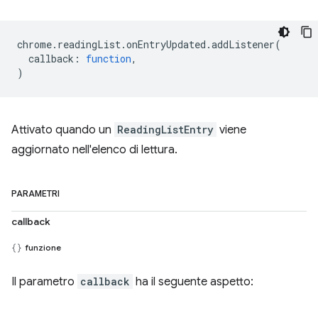
chrome
.
readingList
.
onEntryUpdated
.
addListener
(
callback
:
function
,
)
Attivato quando un
ReadingListEntry
viene
aggiornato nell'elenco di lettura.
PARAMETRI
callback
funzione
Il parametro
callback
ha il seguente aspetto: