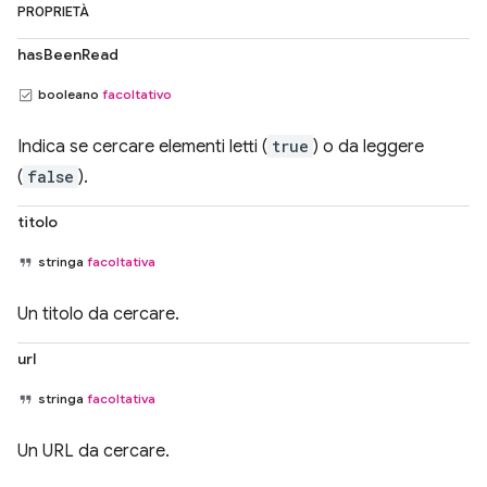
PROPRIETÀ
hasBeenRead
booleano
facoltativo
Indica se cercare elementi letti (
true
) o da leggere
(
false
).
titolo
stringa
facoltativa
Un titolo da cercare.
url
stringa
facoltativa
Un URL da cercare.