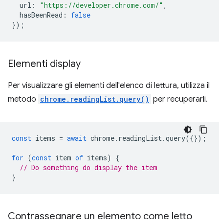
url
:
"https://developer.chrome.com/"
,
hasBeenRead
:
false
});
Elementi display
Per visualizzare gli elementi dell'elenco di lettura, utilizza il
metodo
chrome.readingList.query()
per recuperarli.
const
items
=
await
chrome
.
readingList
.
query
({});
for
(
const
item
of
items
)
{
// Do something do display the item
}
Contrassegnare un elemento come letto