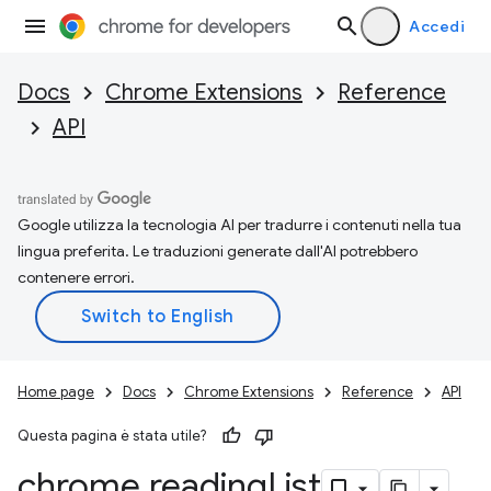
Accedi
Docs
Chrome Extensions
Reference
API
Google utilizza la tecnologia AI per tradurre i contenuti nella tua
lingua preferita. Le traduzioni generate dall'AI potrebbero
contenere errori.
Home page
Docs
Chrome Extensions
Reference
API
Questa pagina è stata utile?
chrome
.
reading
List