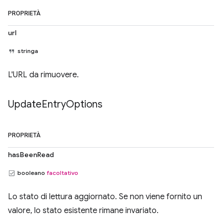
PROPRIETÀ
url
stringa
L'URL da rimuovere.
Update
Entry
Options
PROPRIETÀ
hasBeenRead
booleano
facoltativo
Lo stato di lettura aggiornato. Se non viene fornito un
valore, lo stato esistente rimane invariato.