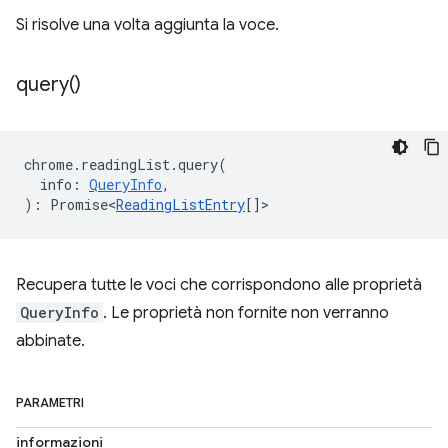
Si risolve una volta aggiunta la voce.
query(
)
chrome
.
readingList
.
query
(
info
:
QueryInfo
,
)
:
Promise<
ReadingListEntry
[]
>
Recupera tutte le voci che corrispondono alle proprietà
QueryInfo
. Le proprietà non fornite non verranno
abbinate.
PARAMETRI
informazioni