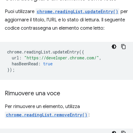
Puoi utilizzare
chrome.readingList.updateEntry()
per
aggiornare il titolo, l'URL e lo stato di lettura. Il seguente
codice contrassegna un elemento come letto:
chrome
.
readingList
.
updateEntry
({
url
:
"https://developer.chrome.com/"
,
hasBeenRead
:
true
});
Rimuovere una voce
Per rimuovere un elemento, utilizza
chrome.readingList.removeEntry()
: