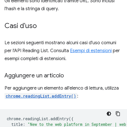
Gli elementi sono identificati tramite URL. Sono inclusi
l'hash e la stringa di query.
Casi d'uso
Le sezioni seguenti mostrano alcuni casi d'uso comuni
per l'API Reading List. Consulta
Esempi di estensioni
per
esempi completi di estensioni.
Aggiungere un articolo
Per aggiungere un elemento all'elenco di lettura, utilizza
chrome.readingList.addEntry()
:
chrome
.
readingList
.
addEntry
({
title
:
"New to the web platform in September | web