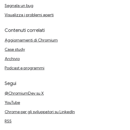
Segnala un bug
Visualizza i problemi aperti
Contenuti correlati
Aggiornamenti di Chromium
Case study
Archivio
Podcast e programmi
Segui
@ChromiumDev su X
YouTube
Chrome per gli sviluppatori su LinkedIn
RSS