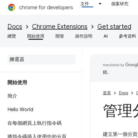
文件
個案研究
Docs
Chrome Extensions
Get started
總覽
開始使用
開發
操作說明
AI
參考資料
錯。
開始使用
首頁
Docs
簡介
管理
Hello World
在每個網頁上執行指令碼
建立第一個分頁
將指令碼插入使用中的分頁