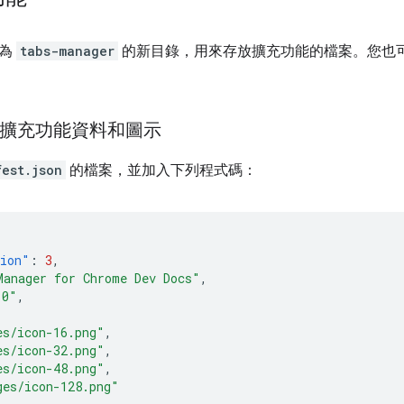
名為
tabs-manager
的新目錄，用來存放擴充功能的檔案。您也
增擴充功能資料和圖示
fest.json
的檔案，並加入下列程式碼：
sion"
:
3
,
Manager for Chrome Dev Docs"
,
.0"
,
es/icon-16.png"
,
es/icon-32.png"
,
es/icon-48.png"
,
ges/icon-128.png"