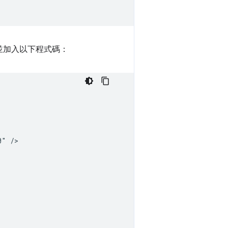
並加入以下程式碼：
" />
