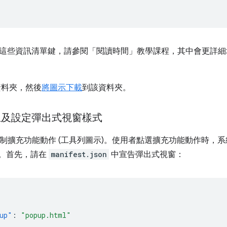
這些資訊清單鍵，請參閱「閱讀時間」教學課程，其中會更詳細
料夾，然後
將圖示下載
到該資料夾。
立及設定彈出式視窗樣式
可控制擴充功能動作 (工具列圖示)。使用者點選擴充功能動作時
)。首先，請在
manifest.json
中宣告彈出式視窗：
up"
:
"popup.html"