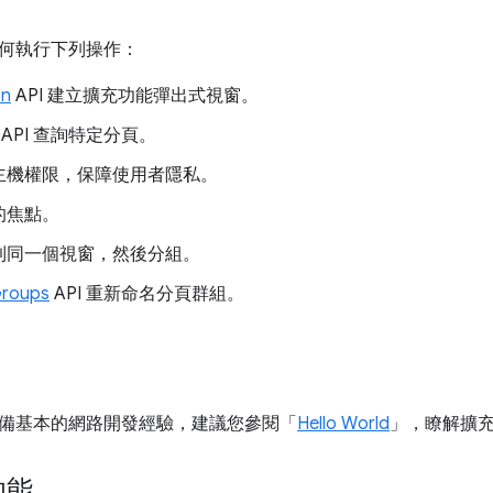
何執行下列操作：
on
API 建立擴充功能彈出式視窗。
API 查詢特定分頁。
主機權限，保障使用者隱私。
的焦點。
到同一個視窗，然後分組。
roups
API 重新命名分頁群組。
備基本的網路開發經驗，建議您參閱「
Hello World
」，瞭解擴
功能