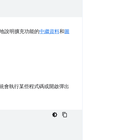
地說明擴充功能的
中繼資料
和
圖
，系統會執行某些程式碼或開啟彈出