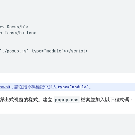
ev Docs</h1>

p Tabs</button>

"./popup.js" type="module"></script>

await
，請在指令碼標記中加入
。
type="module"
彈出式視窗的樣式。建立
popup.css
檔案並加入以下程式碼：