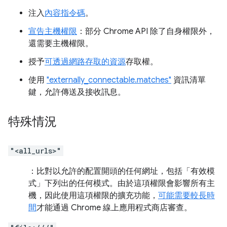
注入
內容指令碼
。
宣告主機權限
：部分 Chrome API 除了自身權限外，
還需要主機權限。
授予
可透過網路存取的資源
存取權。
使用
"externally_connectable.matches"
資訊清單
鍵，允許傳送及接收訊息。
特殊情況
"<all_urls>"
：比對以允許的配置開頭的任何網址，包括「有效模
式」
下列出的任何模式。由於這項權限會影響所有主
機，因此使用這項權限的擴充功能，
可能需要較長時
間
才能通過 Chrome 線上應用程式商店審查。