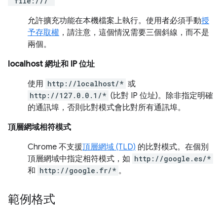
"file:///"
允許擴充功能在本機檔案上執行。使用者必須手動
授
予存取權
，請注意，這個情況需要三個斜線，而不是
兩個。
localhost 網址和 IP 位址
使用
http://localhost/*
或
http://127.0.0.1/*
(比對 IP 位址)。除非指定明確
的通訊埠，否則比對模式會比對所有通訊埠。
頂層網域相符模式
Chrome 不支援
頂層網域 (TLD)
的比對模式。在個別
頂層網域中指定相符模式，如
http://google.es/*
和
http://google.fr/*
。
範例格式