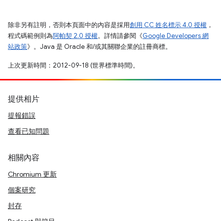
除非另有註明，否則本頁面中的內容是採用
創用 CC 姓名標示 4.0 授權
，
程式碼範例則為
阿帕契 2.0 授權
。詳情請參閱《
Google Developers 網
站政策
》。Java 是 Oracle 和/或其關聯企業的註冊商標。
上次更新時間：2012-09-18 (世界標準時間)。
提供相片
提報錯誤
查看已知問題
相關內容
Chromium 更新
個案研究
封存