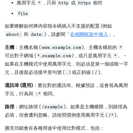
萬用字元
*
，只與
http
或
https
相符
file
如要瞭解如何將內容指令碼插入不支援的配置 (例如
about:
和
data:
)，請參閱「
在相關框架中插入
」。
主機
：主機名稱 (
www.example.com
)。主機名稱前的
*
可比對子網域 (
*.example.com
)，或只是萬用字元
*
。 -
如果在主機模式中使用萬用字元，則必須是第一個或唯一字
元，且後面必須接半形句號 (
.
) 或正斜線 (
/
)。
通訊埠 (選用)
：要比對的通訊埠。根據預設，這會視為萬用
字元，行為與
:*
相同。
路徑
：網址路徑 (
/example
)。如果是主機權限，則路徑為
必填，但會遭到忽略。請按照慣例使用萬用字元 (
/*
)。
擴充功能會在各種用途中使用比對模式，包括：