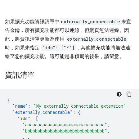
如果擴充功能資訊清單中
externally_connectable
未
宣
告金鑰，所有擴充功能都可以連線，但網頁無法連線。因
此，將資訊清單更新為使用
externally_connectable
時，如果未指定
"ids": ["*"]
，其他擴充功能將無法連
線至您的擴充功能。這可能是非預期的後果，請留意。
資訊清單
{
"name"
:
"My externally connectable extension"
,
"externally_connectable"
:
{
"ids"
:
[
"aaaaaaaaaaaaaaaaaaaaaaaaaaaaaaaa"
,
"bbbbbbbbbbbbbbbbbbbbbbbbbbbbbbbb"
,
...