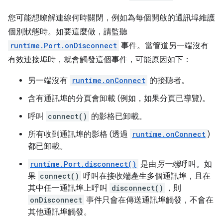
您可能想瞭解連線何時關閉，例如為每個開啟的通訊埠維護
個別狀態時。如要這麼做，請監聽
runtime.Port.onDisconnect
事件。當管道另一端沒有
有效連接埠時，就會觸發這個事件，可能原因如下：
另一端沒有
runtime.onConnect
的接聽者。
含有通訊埠的分頁會卸載 (例如，如果分頁已導覽)。
呼叫
connect()
的影格已卸載。
所有收到通訊埠的影格 (透過
runtime.onConnect
)
都已卸載。
runtime.Port.disconnect()
是由
另一端
呼叫。如
果
connect()
呼叫在接收端產生多個通訊埠，且在
其中任一通訊埠上呼叫
disconnect()
，則
onDisconnect
事件只會在傳送通訊埠觸發，不會在
其他通訊埠觸發。