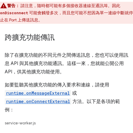
警告：
請注意，隨時都可能有多個接收器連線至通訊埠。因此
可能會觸發多次，而且您可能不想因為單一連線中斷就停
onDisconnect
止在 Port 上傳送訊息。
跨擴充功能傳訊
除了在擴充功能的不同元件之間傳送訊息，您也可以使用訊
息 API 與其他擴充功能通訊。這樣一來，您就能公開公用
API，供其他擴充功能使用。
如要監聽其他擴充功能的傳入要求和連線，請使用
runtime.onMessageExternal
或
runtime.onConnectExternal
方法。以下是各項的範
例：
service-worker.js