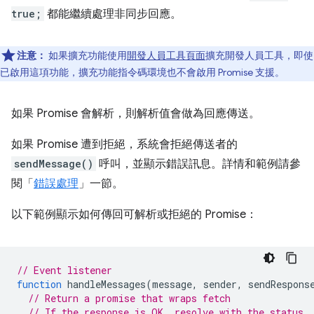
true;
都能繼續處理非同步回應。
注意：
如果擴充功能使用
開發人員工具頁面
擴充開發人員工具，即使
已啟用這項功能，擴充功能指令碼環境也不會啟用 Promise 支援。
如果 Promise 會解析，則解析值會做為回應傳送。
如果 Promise 遭到拒絕，系統會拒絕傳送者的
sendMessage()
呼叫，並顯示錯誤訊息。詳情和範例請參
閱「
錯誤處理
」一節。
以下範例顯示如何傳回可解析或拒絕的 Promise：
// Event listener
function
handleMessages
(
message
,
sender
,
sendRespons
// Return a promise that wraps fetch
// If the response is OK, resolve with the status.