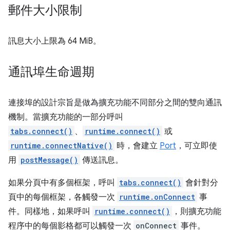
郵件大小限制
訊息大小上限為 64 MiB。
通訊埠生命週期
連接埠的設計宗旨是做為擴充功能不同部分之間的雙向通訊
機制。當擴充功能的一部分呼叫
tabs.connect()
、
runtime.connect()
或
runtime.connectNative()
時，會建立
Port
，可立即使
用
postMessage()
傳送訊息。
如果分頁中有多個框架，呼叫
tabs.connect()
會針對分
頁中的每個框架，各觸發一次
runtime.onConnect
事
件。同樣地，如果呼叫
runtime.connect()
，則擴充功能
程序中的每個影格都可以觸發一次
onConnect
事件。