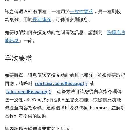
訊息傳遞 API 有兩種：一種用於
一次性要求
，另一種則較
為複雜，用於
長期連線
，可傳送多則訊息。
如要瞭解如何在擴充功能之間傳送訊息，請參閱「
跨擴充功
能訊息
」一節。
單次要求
如要將單一訊息傳送至擴充功能的其他部分，並視需要取得
回應，請呼叫
runtime.sendMessage()
或
tabs.sendMessage()
。這些方法可讓您從內容指令碼傳
送一次性 JSON 可序列化訊息至擴充功能，或從擴充功能
傳送至內容指令碼。這兩個 API 都會傳回 Promise，並解析
為收件者提供的回應。
從內容指令碼傳送要求如下所示：