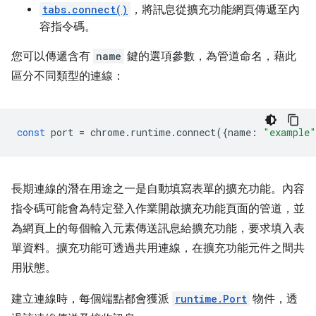
tabs.connect()
，將訊息從擴充功能網頁傳遞至內
容指令碼。
您可以傳遞含有
name
鍵的選項參數，為管道命名，藉此
區分不同類型的連線：
const
port
=
chrome
.
runtime
.
connect
({
name
:
"example"
長期連線的潛在用途之一是自動填寫表單的擴充功能。內容
指令碼可能會為特定登入作業開啟擴充功能頁面的管道，並
為網頁上的每個輸入元素傳送訊息給擴充功能，要求填入表
單資料。擴充功能可透過共用連線，在擴充功能元件之間共
用狀態。
建立連線時，每個端點都會獲派
runtime.Port
物件，透