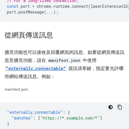
// For a long-lived connection:
const
port
=
chrome
.
runtime
.
connect
(
laserExtensionId
port
.
postMessage
(...);
從網頁傳送訊息
擴充功能也可以接收及回覆網頁的訊息。如要從網頁傳送訊
息至擴充功能，請在
manifest.json
中使用
"externally_connectable"
資訊清單鍵，指定要允許哪
些網站傳送訊息。例如：
manifest.json
"externally_connectable"
:
{
"matches"
:
[
"https://*.example.com/*"
]
}