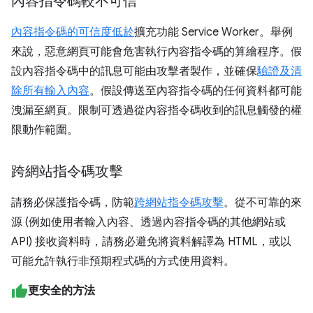
內容指令碼較不可信
內容指令碼的可信度低於
擴充功能 Service Worker。舉例
來說，惡意網頁可能會危害執行內容指令碼的算繪程序。假
設內容指令碼中的訊息可能由攻擊者製作，並確保
驗證及清
除所有輸入內容
。假設傳送至內容指令碼的任何資料都可能
洩漏至網頁。限制可透過從內容指令碼收到的訊息觸發的權
限動作範圍。
跨網站指令碼攻擊
請務必保護指令碼，防範
跨網站指令碼攻擊
。從不可靠的來
源 (例如使用者輸入內容、透過內容指令碼的其他網站或
API) 接收資料時，請務必避免將資料解譯為 HTML，或以
可能允許執行非預期程式碼的方式使用資料。
更安全的方法