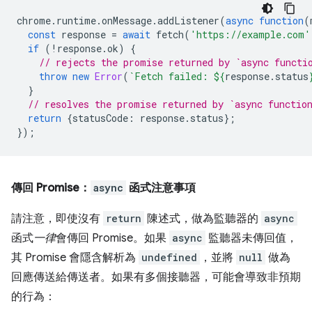
chrome
.
runtime
.
onMessage
.
addListener
(
async
function
(
const
response
=
await
fetch
(
'https://example.com'
if
(
!
response
.
ok
)
{
// rejects the promise returned by `async functi
throw
new
Error
(
`Fetch failed: 
${
response
.
status
}
// resolves the promise returned by `async functio
return
{
statusCode
:
response
.
status
};
});
傳回 Promise：
async
函式注意事項
請注意，即使沒有
return
陳述式，做為監聽器的
async
函式
一律
會傳回 Promise。如果
async
監聽器未傳回值，
其 Promise 會隱含解析為
undefined
，並將
null
做為
回應傳送給傳送者。如果有多個接聽器，可能會導致非預期
的行為：