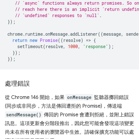
// `async` functions always return promises. So o
// reach here there is an implicit `return undefi
// `undefined` responses to `null`.
});
chrome
.
runtime
.
onMessage
.
addListener
((
message
,
sende
return
new
Promise
((
resolve
)
=
>
{
setTimeout
(
resolve
,
1000
,
'response'
);
});
});
處理錯誤
從 Chrome 146 開始，如果
onMessage
監聽器擲回錯誤
(同步或非同步，方法是傳回遭拒的 Promise)，傳送端
sendMessage()
傳回的 Promise 會遭到拒絕，並附上錯誤
訊息。這項更新會分階段推出，因此您可能會發現這項變更
尚未在所有使用者的瀏覽器中生效。請確保擴充功能可以處