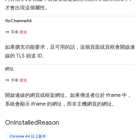
才會出現這個屬性。
tlsChannelId
字串
選填
如果擴充功能要求，且可用的話，這個頁面或頁框會開啟連
線的 TLS 頻道 ID。
網址
字串
選填
開啟連線的網頁或框架網址。如果傳送者位於 iframe 中，
系統會顯示 iframe 的網址，而非主機網頁的網址。
On
Installed
Reason
Chrome 44 以上版本