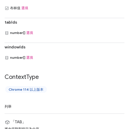
布林值
選填
tabIds
number[]
選填
windowIds
number[]
選填
Context
Type
Chrome 114 以上版本
列舉
「TAB」
將內容類型指定為分頁