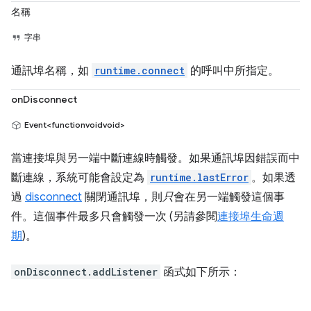
名稱
字串
通訊埠名稱，如
runtime.connect
的呼叫中所指定。
onDisconnect
Event<functionvoidvoid>
當連接埠與另一端中斷連線時觸發。如果通訊埠因錯誤而中
斷連線，系統可能會設定為
runtime.lastError
。如果透
過
disconnect
關閉通訊埠，則
只
會在另一端觸發這個事
件。這個事件最多只會觸發一次 (另請參閱
連接埠生命週
期
)。
onDisconnect.addListener
函式如下所示：