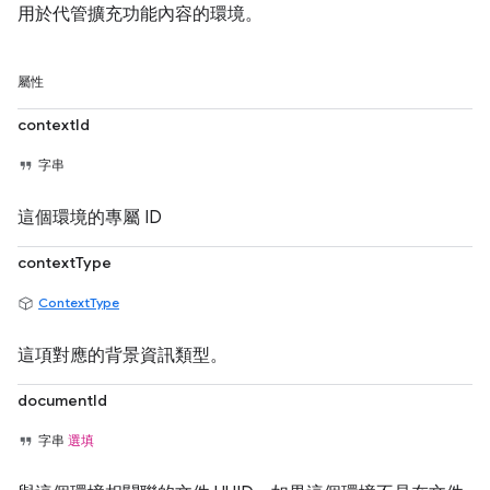
用於代管擴充功能內容的環境。
屬性
contextId
字串
這個環境的專屬 ID
contextType
ContextType
這項對應的背景資訊類型。
documentId
字串
選填