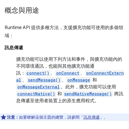
概念與用途
Runtime API 提供多種方法，支援擴充功能可使用的多個領
域：
訊息傳遞
擴充功能可以使用下列方法和事件，與擴充功能內的
不同環境通訊，也能與其他擴充功能通
訊：
connect()
、
onConnect
、
onConnectExtern
al
、
sendMessage()
、
onMessage
和
onMessageExternal
。此外，擴充功能可以使用
connectNative()
和
sendNativeMessage()
將訊
息傳遞至使用者裝置上的原生應用程式。
注意：
如要瞭解這個主題的總覽，請參閱「
訊息傳遞
」。