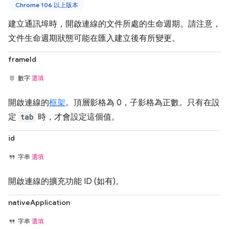
Chrome 106 以上版本
建立通訊埠時，開啟連線的文件所處的生命週期。請注意，
文件生命週期狀態可能在匯入建立後有所變更。
frameId
數字
選填
開啟連線的
框架
。頂層影格為 0，子影格為正數。只有在設
定
tab
時，才會設定這個值。
id
字串
選填
開啟連線的擴充功能 ID (如有)。
nativeApplication
字串
選填