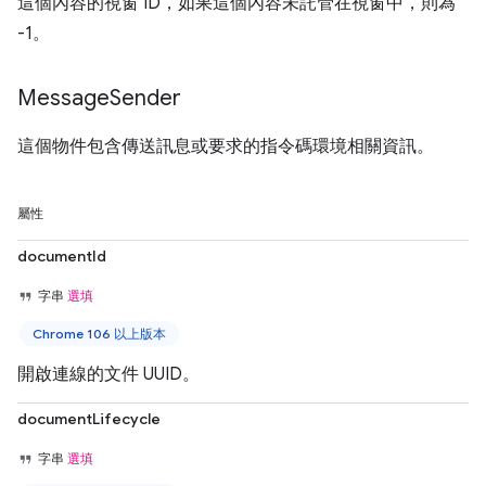
這個內容的視窗 ID，如果這個內容未託管在視窗中，則為
-1。
Message
Sender
這個物件包含傳送訊息或要求的指令碼環境相關資訊。
屬性
documentId
字串
選填
Chrome 106 以上版本
開啟連線的文件 UUID。
documentLifecycle
字串
選填