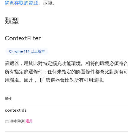
網頁存取的資源
」示範。
類型
Context
Filter
Chrome 114 以上版本
篩選器，用於比對特定擴充功能環境。相符的環境必須符合
所有指定篩選條件；任何未指定的篩選條件都會比對所有可
用環境。因此，`{}` 篩選器會比對所有可用環境。
屬性
contextIds
字串陣列
選用