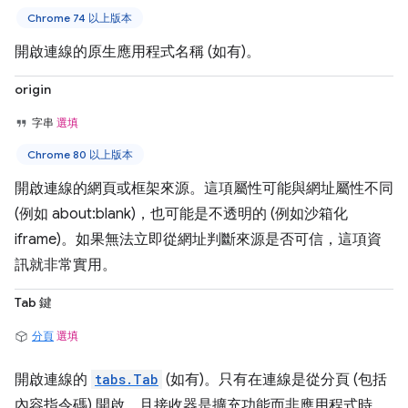
Chrome 74 以上版本
開啟連線的原生應用程式名稱 (如有)。
origin
字串
選填
Chrome 80 以上版本
開啟連線的網頁或框架來源。這項屬性可能與網址屬性不同
(例如 about:blank)，也可能是不透明的 (例如沙箱化
iframe)。如果無法立即從網址判斷來源是否可信，這項資
訊就非常實用。
Tab 鍵
分頁
選填
開啟連線的
tabs.Tab
(如有)。只有在連線是從分頁 (包括
內容指令碼) 開啟，且接收器是擴充功能而非應用程式時，