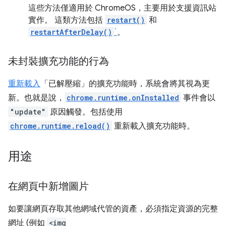
這些方法僅適用於 ChromeOS，主要用於支援資訊站
實作。 這類方法包括
restart()
和
restartAfterDelay()
`
。
未封裝擴充功能的行為
重新載入
「已解壓縮」的擴充功能時，系統會將其視為更
新。也就是說，
chrome.runtime.onInstalled
事件會以
"update"
原因觸發。包括使用
chrome.runtime.reload()
重新載入擴充功能時。
用途
在網頁中新增圖片
如要讓網頁存取其他網域代管的資產，必須指定資源的完整
網址 (例如
<img