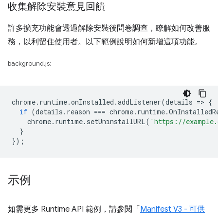
收集解除安裝意見回饋
許多擴充功能會透過解除安裝後問卷調查，瞭解如何改善服
務，以利留住使用者。以下範例說明如何新增這項功能。
background.js:
chrome
.
runtime
.
onInstalled
.
addListener
(
details
=
>
{
if
(
details
.
reason
===
chrome
.
runtime
.
OnInstalledR
chrome
.
runtime
.
setUninstallURL
(
'https://example.
}
});
示例
如需更多 Runtime API 範例，請參閱「
Manifest V3 - 可供