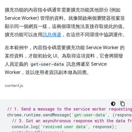
擴充功能的內容指令碼通常需要擴充功能其他部分 (例如
Service Worker) 管理的資料。就像開啟兩個瀏覽器視窗並
顯示同一個網頁一樣，這兩個環境無法直接存取彼此的值。
擴充功能可以改用
訊息傳遞
，在這些不同環境中協調運作。
在本範例中，內容指令碼需要擴充功能 Service Worker 的
某些資料，才能初始化 UI。為取得這項資料，它會將開發
人員定義的
get-user-data
訊息傳遞至 Service
Worker，並以使用者資訊副本做為回應。
content.js:
// 1. Send a message to the service worker requestin
chrome
.
runtime
.
sendMessage
(
'get-user-data'
,
(
respons
// 3. Got an asynchronous response with the data f
console
.
log
(
'received user data'
,
response
);