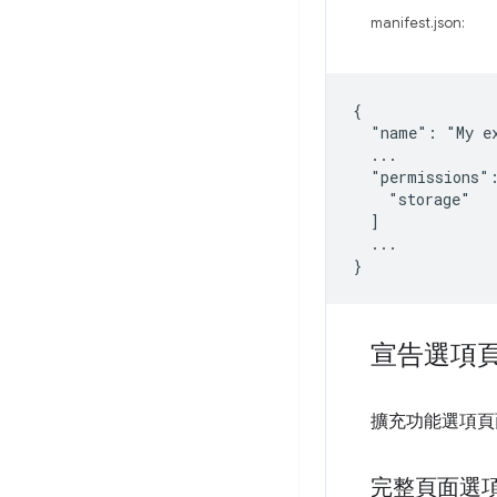
manifest.json:
{

  "name": "My ex
  ...

  "permissions":
    "storage"

  ]

  ...

宣告選項
擴充功能選項頁
完整頁面選