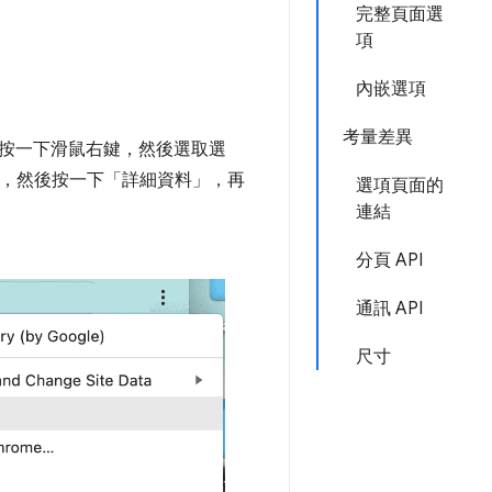
完整頁面選
項
內嵌選項
考量差異
按一下滑鼠右鍵，然後選取選
，然後按一下「詳細資料」
，再
選項頁面的
連結
分頁 API
通訊 API
尺寸