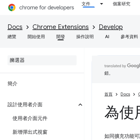
文件
個案研究
Docs
Chrome Extensions
Develop
總覽
開始使用
開發
操作說明
AI
參考資料
錯。
簡介
首頁
Docs
設計使用者介面
為使
使用者介面元件
新增彈出式視窗
如同擴充功能可