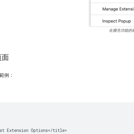
在擴充功能的
頁面
範例：
st Extension Options</title>
