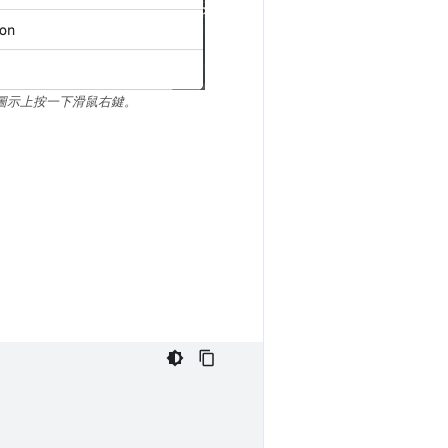
圖示上按一下滑鼠右鍵。