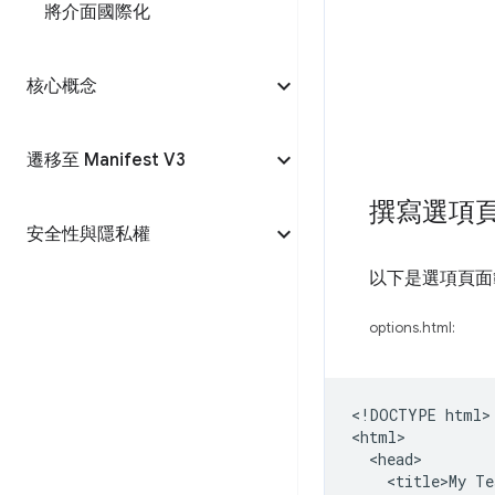
將介面國際化
核心概念
遷移至 Manifest V3
撰寫選項
安全性與隱私權
以下是選項頁面
options.html:
<!DOCTYPE html>

<html>

  <head>

    <title>My Te