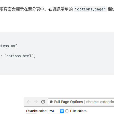
項頁面會顯示在新分頁中。在資訊清單的
"options_page"
欄位
tension",

: "options.html",
