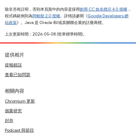
除非另有註明，否則本頁面中的內容是採用
創用 CC 姓名標示 4.0 授權
，
程式碼範例則為
阿帕契 2.0 授權
。詳情請參閱《
Google Developers 網
站政策
》。Java 是 Oracle 和/或其關聯企業的註冊商標。
上次更新時間：2026-05-08 (世界標準時間)。
提供相片
提報錯誤
查看已知問題
相關內容
Chromium 更新
個案研究
封存
Podcast 與節目