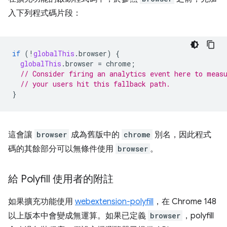
入下列程式碼片段：
if
(
!
globalThis
.
browser
)
{
globalThis
.
browser
=
chrome
;
// Consider firing an analytics event here to meas
// your users hit this fallback path.
}
這會讓
browser
成為舊版中的
chrome
別名，因此程式
碼的其餘部分可以無條件使用
browser
。
給 Polyfill 使用者的附註
如果擴充功能使用
webextension-polyfill
，在 Chrome 148
以上版本中會變成無運算。如果已定義
browser
，polyfill