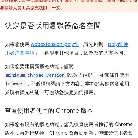
這些擴充功能中，請繼續使用
。詳情請參閱「
瀏覽器命名空間
chrome.*
和開發人員工具擴充功能
」一文。
決定是否採用瀏覽器命名空間
如果您使用
webextension-polyfill
，請先跳到「
polyfill 使
用者注意事項
」，再變更其他項目，因為您的答案不同。
如果您要建構新擴充功能，請將
minimum_chrome_version
設為
"148"
，並無條件使用
browser
，不必繼續閱讀下方內容。本節的其餘內容適用
於現有擴充功能，可協助您決定如何採用。
查看使用者使用的 Chrome 版本
如果您有現有的擴充功能，請先檢查使用者執行的 Chrome
版本，再進行切換。Chrome 會自動更新，但部分使用者會