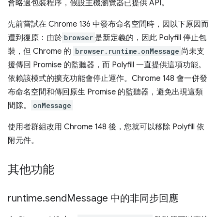
會略過包裝程序，假設主機瀏覽器已提供 API。
先前嘗試在 Chrome 136 中發布命名空間時，因以下原因而
遭到復原：由於
browser
是新定義的，因此 Polyfill 停止包
裝，但 Chrome 的
browser.runtime.onMessage
尚未支
援傳回 Promise 的監聽器，而 Polyfill 一直提供這項功能。
依賴該模式的擴充功能會停止運作。Chrome 148 會一併發
布命名空間和傳回原生 Promise 的監聽器，避免出現這類
間隙。
onMessage
使用者群組改用 Chrome 148 後，您就可以移除 Polyfill 依
附元件。
其他功能
runtime
.
send
Message 中的非同步回應