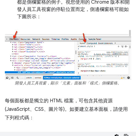
都是側欄窗格的例子。視您使用的 Chrome 版本和開
發人員工具視窗的停駐位置而定，側邊欄窗格可能如
下圖所示：
開發人員工具視窗，顯示「元素」面板和「樣式」側欄窗格。
每個面板都是獨立的 HTML 檔案，可包含其他資源
(JavaScript、CSS、圖片等)。如要建立基本面板，請使用
下列程式碼：