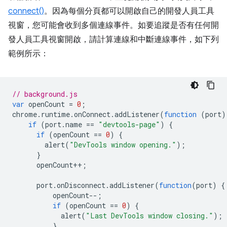
connect()
。因為每個分頁都可以開啟自己的開發人員工具
視窗，您可能會收到多個連線事件。如要追蹤是否有任何開
發人員工具視窗開啟，請計算連線和中斷連線事件，如下列
範例所示：
// background.js
var
openCount
=
0
;
chrome
.
runtime
.
onConnect
.
addListener
(
function
(
port
)
if
(
port
.
name
==
"devtools-page"
)
{
if
(
openCount
==
0
)
{
alert
(
"DevTools window opening."
);
}
openCount
++
;
port
.
onDisconnect
.
addListener
(
function
(
port
)
{
openCount
--
;
if
(
openCount
==
0
)
{
alert
(
"Last DevTools window closing."
);
}