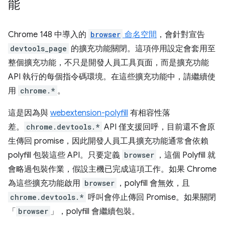
能
Chrome 148 中導入的
browser
命名空間
，會針對宣告
devtools_page
的擴充功能關閉。這項停用設定會套用至
整個擴充功能，不只是開發人員工具頁面，而是擴充功能
API 執行的每個指令碼環境。在這些擴充功能中，請繼續使
用
chrome.*
。
這是因為與
webextension-polyfill
有相容性落
差。
chrome.devtools.*
API 僅支援回呼，目前還不會原
生傳回 promise，因此開發人員工具擴充功能通常會依賴
polyfill 包裝這些 API。只要定義
browser
，這個 Polyfill 就
會略過包裝作業，假設主機已完成這項工作。如果 Chrome
為這些擴充功能啟用
browser
，polyfill 會無效，且
chrome.devtools.*
呼叫會停止傳回 Promise。如果關閉
「
browser
」，polyfill 會繼續包裝。