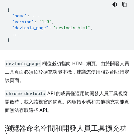
{
"name"
:
...
"version"
:
"1.0"
,
"devtools_page"
:
"devtools.html"
,
...
}
devtools_page
欄位必須指向 HTML 網頁。由於開發人員
工具頁面必須位於擴充功能本機，建議您使用相對網址指定
該頁面。
chrome.devtools
API 的成員僅適用於開發人員工具視窗
開啟時，載入該視窗的網頁。內容指令碼和其他擴充功能頁
面無法存取這些 API。
瀏覽器命名空間和開發人員工具擴充功