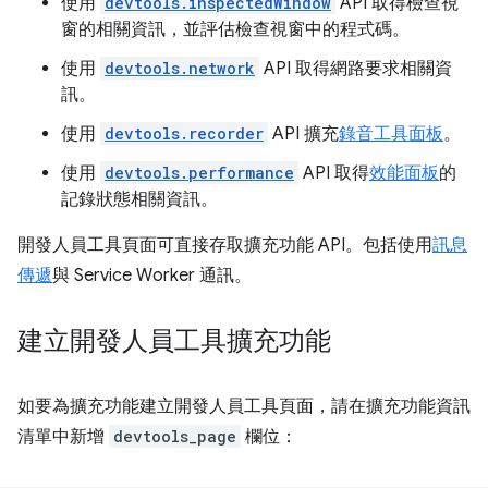
使用
devtools.inspectedWindow
API 取得檢查視
窗的相關資訊，並評估檢查視窗中的程式碼。
使用
devtools.network
API 取得網路要求相關資
訊。
使用
devtools.recorder
API 擴充
錄音工具面板
。
使用
devtools.performance
API 取得
效能面板
的
記錄狀態相關資訊。
開發人員工具頁面可直接存取擴充功能 API。包括使用
訊息
傳遞
與 Service Worker 通訊。
建立開發人員工具擴充功能
如要為擴充功能建立開發人員工具頁面，請在擴充功能資訊
清單中新增
devtools_page
欄位：