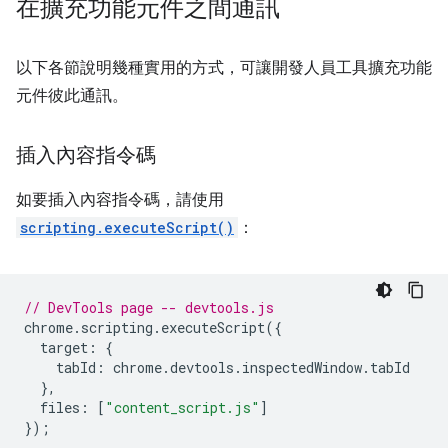
在擴充功能元件之間通訊
以下各節說明幾種實用的方式，可讓開發人員工具擴充功能
元件彼此通訊。
插入內容指令碼
如要插入內容指令碼，請使用
scripting.executeScript()
：
// DevTools page -- devtools.js
chrome
.
scripting
.
executeScript
({
target
:
{
tabId
:
chrome
.
devtools
.
inspectedWindow
.
tabId
},
files
:
[
"content_script.js"
]
});