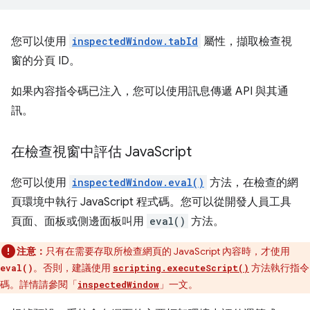
您可以使用
inspectedWindow.tabId
屬性，擷取檢查視
窗的分頁 ID。
如果內容指令碼已注入，您可以使用訊息傳遞 API 與其通
訊。
在檢查視窗中評估 Java
Script
您可以使用
inspectedWindow.eval()
方法，在檢查的網
頁環境中執行 JavaScript 程式碼。您可以從開發人員工具
頁面、面板或側邊面板叫用
eval()
方法。
注意：
只有在需要存取所檢查網頁的 JavaScript 內容時，才使用
。否則，建議使用
方法執行指令
eval()
scripting.executeScript()
碼。詳情請參閱「
」一文。
inspectedWindow