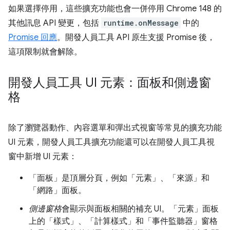
如果選擇停用，這些擴充功能也會一併停用 Chrome 148 的
其他訊息 API 變更，包括
runtime.onMessage
中的
Promise 回應
。開發人員工具 API 原生支援 Promise 後，
這項限制就會解除。
開發人員工具 UI 元素：面板和側邊窗
格
除了瀏覽器動作、內容選單和彈出式視窗等常見的擴充功能
UI 元素，開發人員工具擴充功能還可以在開發人員工具視
窗中新增 UI 元素：
「面板」
是頂層分頁，例如「元素」、「來源」和
「網路」面板。
側邊窗格
會顯示與面板相關的補充 UI。「元素」面板
上的「樣式」、「計算樣式」和「事件監聽器」窗格