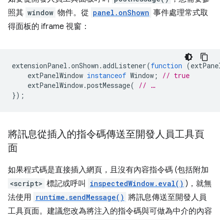
照其
window
物件。從
panel.onShown
事件處理常式取
得面板的 iframe 視窗：
extensionPanel
.
onShown
.
addListener
(
function
(
extPane
extPanelWindow
instanceof
Window
;
// true
extPanelWindow
.
postMessage
(
// …
});
將訊息從插入的指令碼傳送至開發人員工具頁
面
如果程式碼是直接插入網頁，且沒有內容指令碼 (包括附加
<script>
標記或呼叫
inspectedWindow.eval()
)，就無
法使用
runtime.sendMessage()
將訊息傳送至開發人員
工具頁面。建議您改為將注入的指令碼與可做為中介的內容