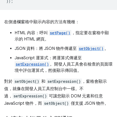
});
在側邊欄窗格中顯示內容的方法有幾種：
HTML 內容：呼叫
setPage()
，指定要在窗格中顯
示的 HTML 網頁。
JSON 資料：將 JSON 物件傳遞至
setObject()
。
JavaScript 運算式：將運算式傳遞至
setExpression()
。開發人員工具會在檢查的頁面環
境中評估運算式，然後顯示傳回值。
對於
setObject()
和
setExpression()
，窗格會顯示
值，就像在開發人員工具控制台中一樣。不
過，
setExpression()
可讓您顯示 DOM 元素和任意
JavaScript 物件，而
setObject()
僅支援 JSON 物件。