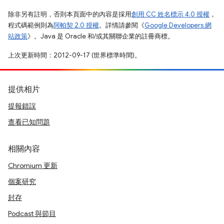
除非另有註明，否則本頁面中的內容是採用
創用 CC 姓名標示 4.0 授權
，
程式碼範例則為
阿帕契 2.0 授權
。詳情請參閱《
Google Developers 網
站政策
》。Java 是 Oracle 和/或其關聯企業的註冊商標。
上次更新時間：2012-09-17 (世界標準時間)。
提供相片
提報錯誤
查看已知問題
相關內容
Chromium 更新
個案研究
封存
Podcast 與節目